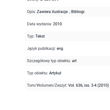
Opis
:
Zawiera ilustracje.
;
Bibliogr.
Data wydania
:
2010
Typ
:
Tekst
Język publikacji
:
eng
Szczegółowy typ obiektu
:
art
Typ obiektu
:
Artykuł
Tom/Wolumen/Zeszyt
:
Vol. 636, iss. 3-4 (2010)