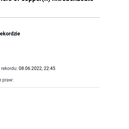
rekordzie
 rekordu:
08.06.2022, 22:45
e praw: