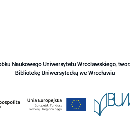
obku Naukowego Uniwersytetu Wrocławskiego, tworz
Bibliotekę Uniwersytecką we Wrocławiu