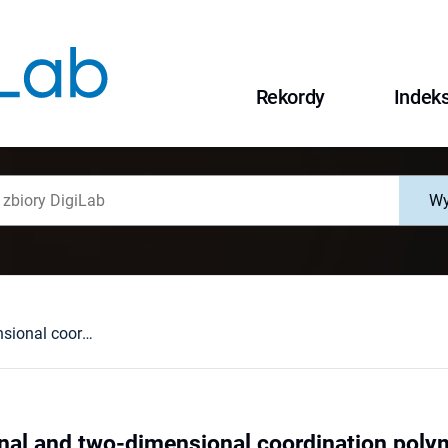
Rekordy
Indek
Wy
One-dimensional and two-dimensional coordination polymers of copper(II) nitrobenzoate with bridging 3-pyridylmethanol ligand
al and two-dimensional coordination polyme