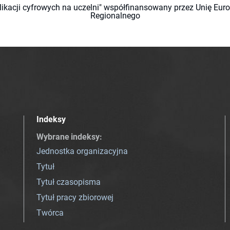
likacji cyfrowych na uczelni" współfinansowany przez Unię Eu
Regionalnego
Indeksy
Wybrane indeksy
:
Jednostka organizacyjna
Tytuł
Tytuł czasopisma
Tytuł pracy zbiorowej
Twórca