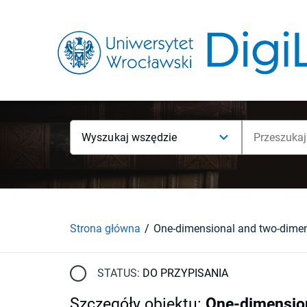
Wyszukaj wszędzie
Strona główna
STATUS:
DO PRZYPISANIA
Szczegóły obiektu
:
One-dimension