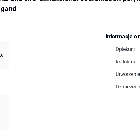
ligand
Informacje o 
Opiekun:
te
Redaktor:
Utworzenie
Oznaczeni