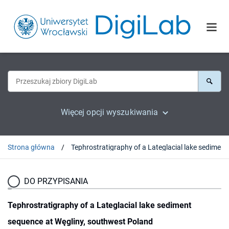
Więcej opcji wyszukiwania
Strona główna
DO PRZYPISANIA
Tephrostratigraphy of a Lateglacial lake sediment
sequence at Węgliny, southwest Poland