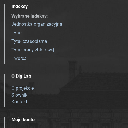
Indeksy
Wybrane indeksy
:
Jednostka organizacyjna
Tytuł
Tytuł czasopisma
Tytuł pracy zbiorowej
Twórca
O DigiLab
O projekcie
Słownik
Kontakt
Moje konto