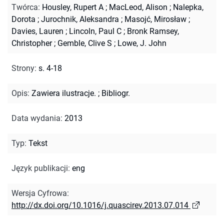
Twórca
:
Housley, Rupert A
;
MacLeod, Alison
;
Nalepka,
Dorota
;
Jurochnik, Aleksandra
;
Masojć, Mirosław
;
Davies, Lauren
;
Lincoln, Paul C
;
Bronk Ramsey,
Christopher
;
Gemble, Clive S
;
Lowe, J. John
Strony
:
s. 4-18
Opis
:
Zawiera ilustracje.
;
Bibliogr.
Data wydania
:
2013
Typ
:
Tekst
Język publikacji
:
eng
Wersja Cyfrowa
:
http://dx.doi.org/10.1016/j.quascirev.2013.07.014