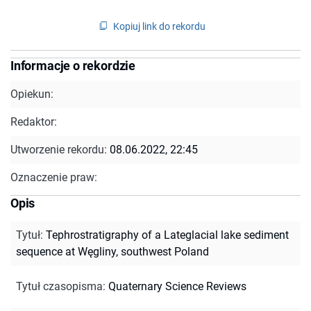
Kopiuj link do rekordu
Informacje o rekordzie
Opiekun:
Redaktor:
Utworzenie rekordu:
08.06.2022, 22:45
Oznaczenie praw:
Opis
Tytuł
:
Tephrostratigraphy of a Lateglacial lake sediment
sequence at Węgliny, southwest Poland
Tytuł czasopisma
:
Quaternary Science Reviews