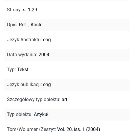
Strony
:
s. 1-29
Opis
:
Ref.
;
Abstr.
Język Abstraktu
:
eng
Data wydania
:
2004
Typ
:
Tekst
Język publikacji
:
eng
Szczegółowy typ obiektu
:
art
Typ obiektu
:
Artykuł
Tom/Wolumen/Zeszyt
:
Vol. 20, iss. 1 (2004)