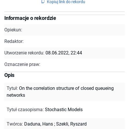
Kopiuj link do rekordu
Informacje o rekordzie
Opiekun:
Redaktor:
Utworzenie rekordu:
08.06.2022, 22:44
Oznaczenie praw:
Opis
Tytuł
:
On the correlation structure of closed queueing
networks
Tytuł czasopisma
:
Stochastic Models
Twórca
:
Daduna, Hans
;
Szekli, Ryszard