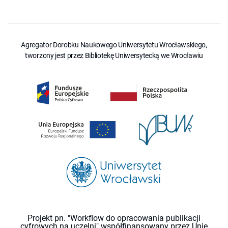
Agregator Dorobku Naukowego Uniwersytetu Wrocławskiego,
tworzony jest przez Bibliotekę Uniwersytecką we Wrocławiu
Projekt pn. "Workflow do opracowania publikacji
cyfrowych na uczelni" współfinansowany przez Unię