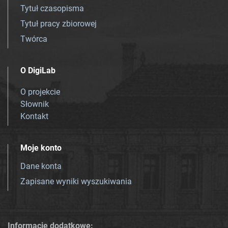
Tytuł czasopisma
Tytuł pracy zbiorowej
Twórca
O DigiLab
O projekcie
Słownik
Kontakt
Moje konto
Dane konta
Zapisane wyniki wyszukiwania
Informacje dodatkowe: