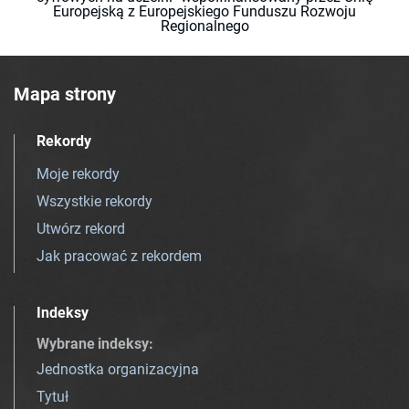
Europejską z Europejskiego Funduszu Rozwoju
Regionalnego
Mapa strony
Rekordy
Moje rekordy
Wszystkie rekordy
Utwórz rekord
Jak pracować z rekordem
Indeksy
Wybrane indeksy
:
Jednostka organizacyjna
Tytuł