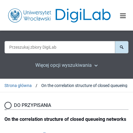
Więcej opcji wyszukiwania
Strona główna
On the
DO PRZYPISANIA
On the correlation structure of closed queueing networks