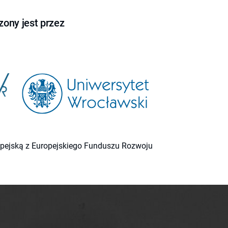
ony jest przez
ropejską z Europejskiego Funduszu Rozwoju