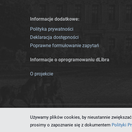
Informacje dodatkowe:
Polityka prywatności
Deklaracja dostępności
Poprawne formułowanie zapytań
Informacje o oprogramowaniu dLibra
O projekcie
Używamy plików cookies, by nieustannie zwiększać 
Ten serwis działa dzięki oprog
prosimy o zapoznanie się z dokumentem
Polityki P