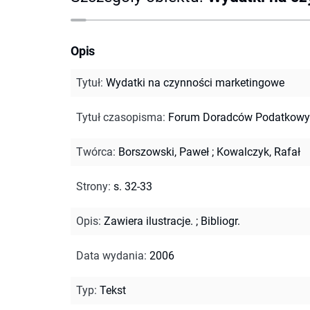
Opis
Tytuł
:
Wydatki na czynności marketingowe
Tytuł czasopisma
:
Forum Doradców Podatkowy
Twórca
:
Borszowski, Paweł
;
Kowalczyk, Rafał
Strony
:
s. 32-33
Opis
:
Zawiera ilustracje.
;
Bibliogr.
Data wydania
:
2006
Typ
:
Tekst