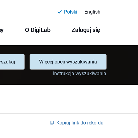
Polski
English
sy
O DigiLab
Zaloguj się
szukaj
Więcej opcji wyszukiwania
Instrukcja wyszukiwania
Kopiuj link do rekordu