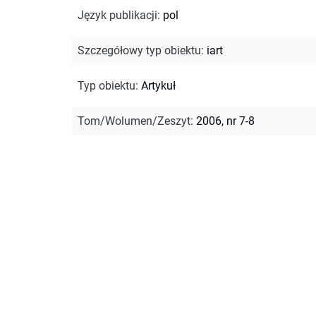
Język publikacji
:
pol
Szczegółowy typ obiektu
:
iart
Typ obiektu
:
Artykuł
Tom/Wolumen/Zeszyt
:
2006, nr 7-8