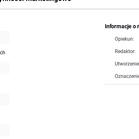
Informacje o 
Opiekun:
Redaktor:
ch
Utworzenie
Oznaczeni