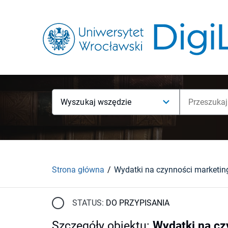
Wyszukaj wszędzie
Strona główna
Wydatki na czynności marketi
STATUS:
DO PRZYPISANIA
Szczegóły obiektu
:
Wydatki na c