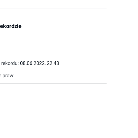
rekordzie
 rekordu:
08.06.2022, 22:43
e praw: