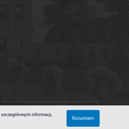
 szczegółowych informacji,
 Superkomputerowo-Sieciowe
Rozumiem