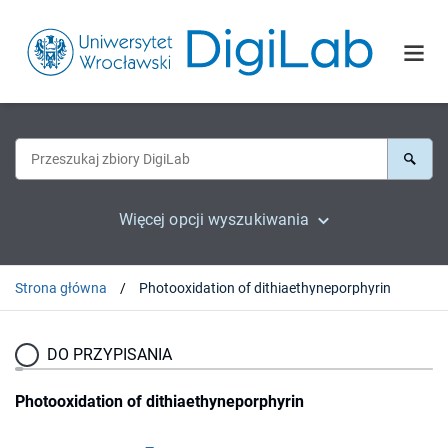
Więcej opcji wyszukiwania
Strona główna
Photooxidation of dithiaethyneporphyrin
DO PRZYPISANIA
Photooxidation of dithiaethyneporphyrin