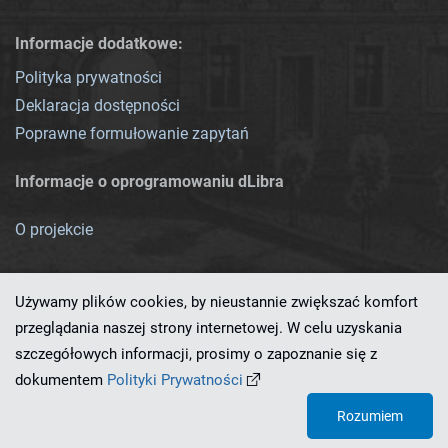
Informacje dodatkowe:
Polityka prywatności
Deklaracja dostępności
Poprawne formułowanie zapytań
Informacje o oprogramowaniu dLibra
O projekcie
Używamy plików cookies, by nieustannie zwiększać komfort
przeglądania naszej strony internetowej. W celu uzyskania
szczegółowych informacji, prosimy o zapoznanie się z
Ten serwis działa dzięki oprogramowaniu
dLibra 7.0.0-SNAPSHOT
dokumentem
Polityki Prywatności
opracowanemu przez
PCSS
Rozumiem