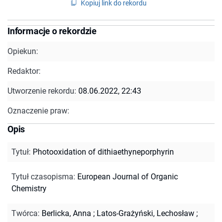
Kopiuj link do rekordu
Informacje o rekordzie
Opiekun:
Redaktor:
Utworzenie rekordu:
08.06.2022, 22:43
Oznaczenie praw:
Opis
Tytuł
:
Photooxidation of dithiaethyneporphyrin
Tytuł czasopisma
:
European Journal of Organic
Chemistry
Twórca
:
Berlicka, Anna
;
Latos-Grażyński, Lechosław
;