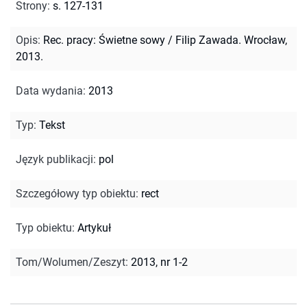
Strony
:
s. 127-131
Opis
:
Rec. pracy: Świetne sowy / Filip Zawada. Wrocław,
2013.
Data wydania
:
2013
Typ
:
Tekst
Język publikacji
:
pol
Szczegółowy typ obiektu
:
rect
Typ obiektu
:
Artykuł
Tom/Wolumen/Zeszyt
:
2013, nr 1-2