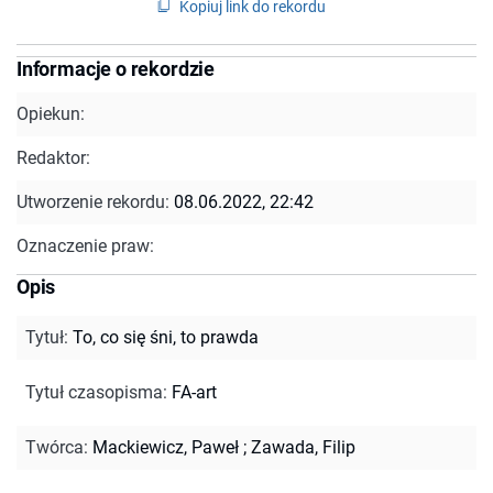
Kopiuj link do rekordu
Informacje o rekordzie
Opiekun:
Redaktor:
Utworzenie rekordu:
08.06.2022, 22:42
Oznaczenie praw:
Opis
Tytuł
:
To, co się śni, to prawda
Tytuł czasopisma
:
FA-art
Twórca
:
Mackiewicz, Paweł
;
Zawada, Filip