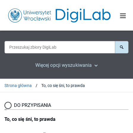
Więcej opcji wyszukiwania
Strona główna
To, co się śni, to prawda
DO PRZYPISANIA
To, co się śni, to prawda