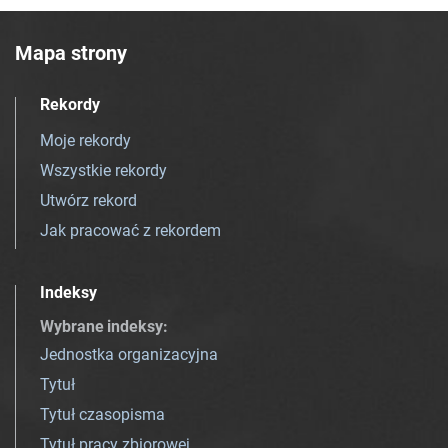
Mapa strony
Rekordy
Moje rekordy
Wszystkie rekordy
Utwórz rekord
Jak pracować z rekordem
Indeksy
Wybrane indeksy
:
Jednostka organizacyjna
Tytuł
Tytuł czasopisma
Tytuł pracy zbiorowej