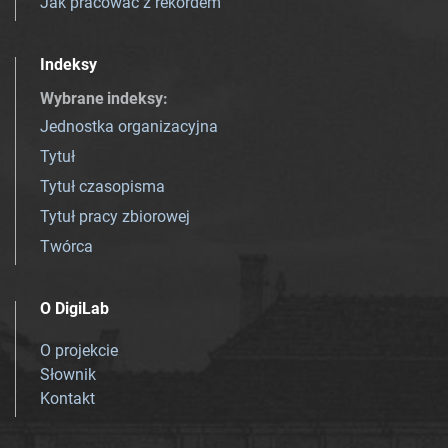
Jak pracować z rekordem
Indeksy
Wybrane indeksy
:
Jednostka organizacyjna
Tytuł
Tytuł czasopisma
Tytuł pracy zbiorowej
Twórca
O DigiLab
O projekcie
Słownik
Kontakt