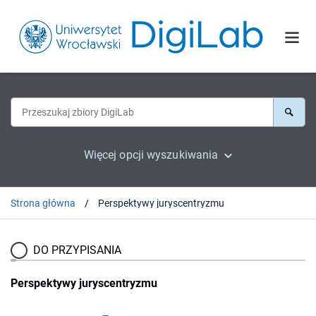
Więcej opcji wyszukiwania
Strona główna
Perspektywy juryscentryzmu
DO PRZYPISANIA
Perspektywy juryscentryzmu