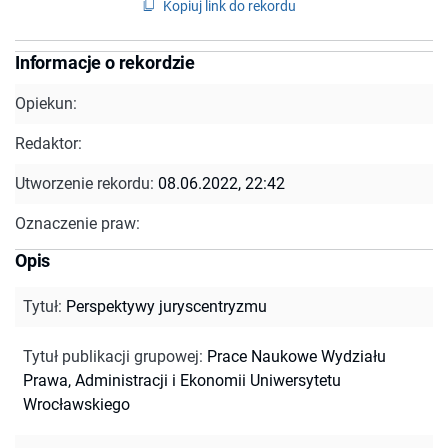
Kopiuj link do rekordu
Informacje o rekordzie
Opiekun:
Redaktor:
Utworzenie rekordu:
08.06.2022, 22:42
Oznaczenie praw:
Opis
Tytuł
:
Perspektywy juryscentryzmu
Tytuł publikacji grupowej
:
Prace Naukowe Wydziału
Prawa, Administracji i Ekonomii Uniwersytetu
Wrocławskiego