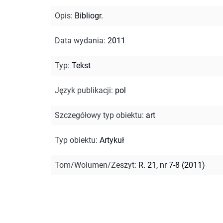
Opis
:
Bibliogr.
Data wydania
:
2011
Typ
:
Tekst
Język publikacji
:
pol
Szczegółowy typ obiektu
:
art
Typ obiektu
:
Artykuł
Tom/Wolumen/Zeszyt
:
R. 21, nr 7-8 (2011)