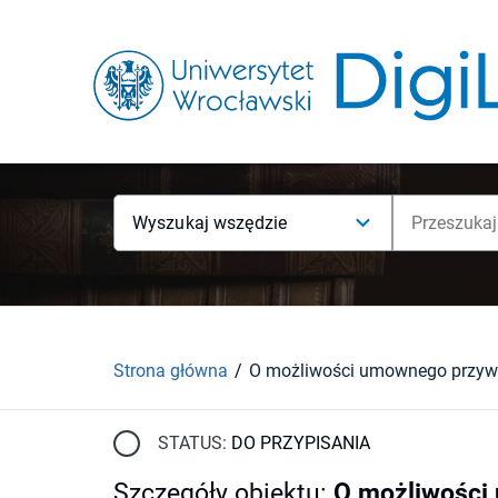
Wyszukaj wszędzie
Strona główna
STATUS:
DO PRZYPISANIA
Szczegóły obiektu
:
O możliwości