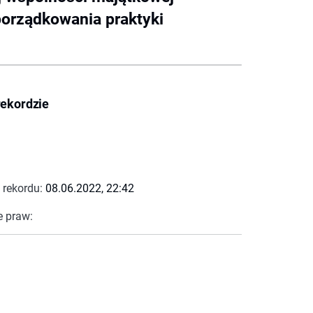
porządkowania praktyki
rekordzie
 rekordu:
08.06.2022, 22:42
e praw: