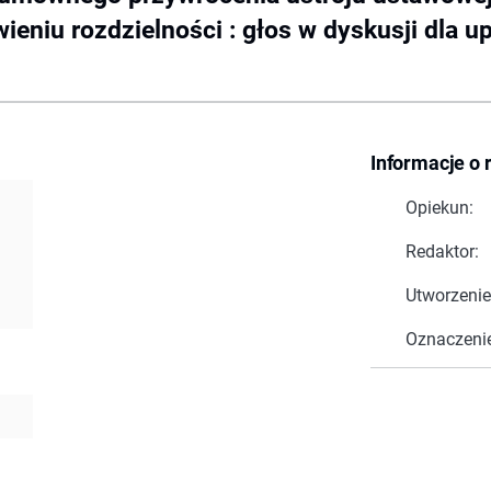
eniu rozdzielności : głos w dyskusji dla u
Informacje o 
Opiekun:
Redaktor:
Utworzenie
Oznaczeni