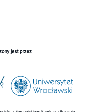
ony jest przez
ropejską z Europejskiego Funduszu Rozwoju