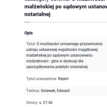
małżeńskiej po sądowym ustanowi
notarialnej
Opis
Tytuł
:
O możliwości umownego przywrócenia
ustroju ustawowej wspólności majątkowej
małżeńskiej po sądowym ustanowieniu
rozdzielności : głos w dyskusji dla
uporządkowania praktyki notarialnej
Tytuł czasopisma
:
Rejent
Twórca
:
Gniewek, Edward
Strony
:
s. 27-36