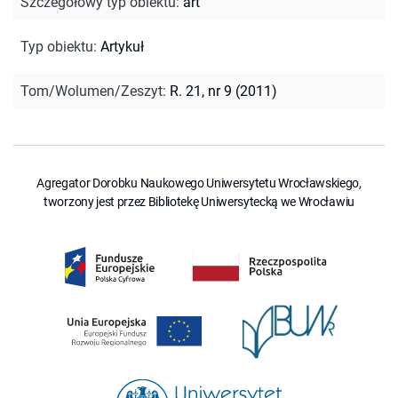
Szczegółowy typ obiektu
:
art
Typ obiektu
:
Artykuł
Tom/Wolumen/Zeszyt
:
R. 21, nr 9 (2011)
Agregator Dorobku Naukowego Uniwersytetu Wrocławskiego,
tworzony jest przez Bibliotekę Uniwersytecką we Wrocławiu