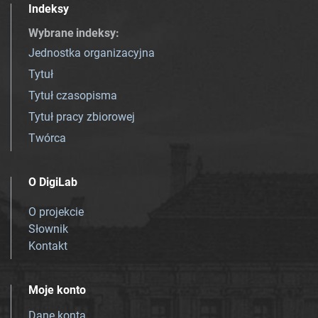
Indeksy
Wybrane indeksy
:
Jednostka organizacyjna
Tytuł
Tytuł czasopisma
Tytuł pracy zbiorowej
Twórca
O DigiLab
O projekcie
Słownik
Kontakt
Moje konto
Dane konta