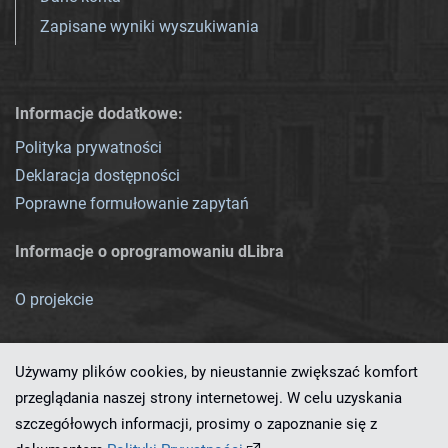
Zapisane wyniki wyszukiwania
Informacje dodatkowe:
Polityka prywatności
Deklaracja dostępności
Poprawne formułowanie zapytań
Informacje o oprogramowaniu dLibra
O projekcie
Używamy plików cookies, by nieustannie zwiększać komfort
przeglądania naszej strony internetowej. W celu uzyskania
szczegółowych informacji, prosimy o zapoznanie się z
Ten serwis działa dzięki oprogramowaniu
dLibra 7.0.0-SNAPSHOT