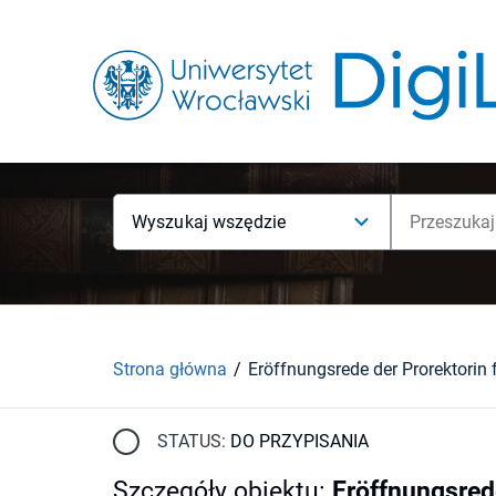
Wyszukaj wszędzie
Strona główna
STATUS:
DO PRZYPISANIA
Szczegóły obiektu
:
Eröffnungsrede