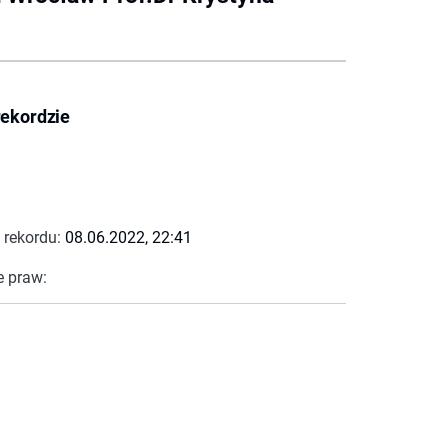
rekordzie
 rekordu:
08.06.2022, 22:41
e praw: