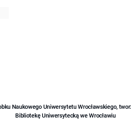
obku Naukowego Uniwersytetu Wrocławskiego, tworz
Bibliotekę Uniwersytecką we Wrocławiu