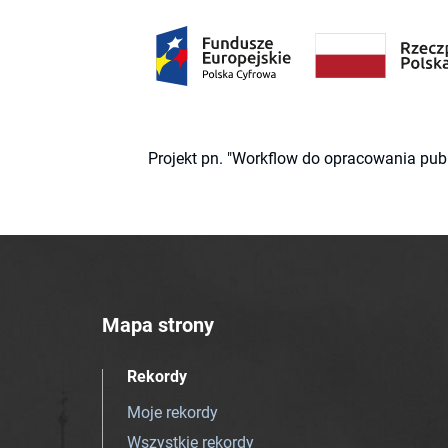
Projekt pn. "Workflow do opracowania pub
Mapa strony
Rekordy
Moje rekordy
Wszystkie rekordy