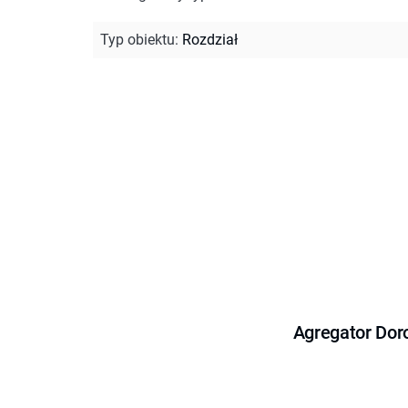
Typ obiektu
:
Rozdział
Agregator Dor