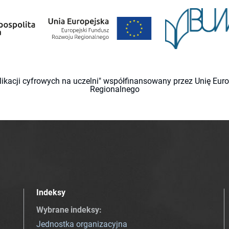
likacji cyfrowych na uczelni" współfinansowany przez Unię Eu
Regionalnego
Indeksy
Wybrane indeksy
:
Jednostka organizacyjna