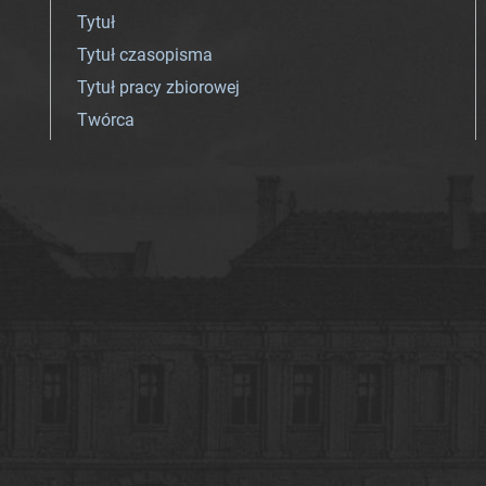
Tytuł
Tytuł czasopisma
Tytuł pracy zbiorowej
Twórca