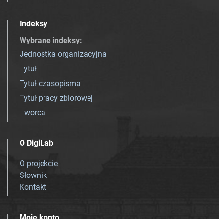
Indeksy
Wybrane indeksy
:
Jednostka organizacyjna
Tytuł
Tytuł czasopisma
Tytuł pracy zbiorowej
Twórca
O DigiLab
O projekcie
Słownik
Kontakt
Moje konto