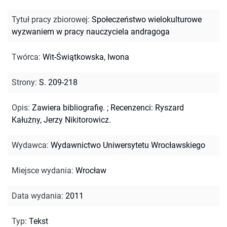
Tytuł pracy zbiorowej
:
Społeczeństwo wielokulturowe
wyzwaniem w pracy nauczyciela andragoga
Twórca
:
Wit-Świątkowska, Iwona
Strony
:
S. 209-218
Opis
:
Zawiera bibliografię.
;
Recenzenci: Ryszard
Kałużny, Jerzy Nikitorowicz.
Wydawca
:
Wydawnictwo Uniwersytetu Wrocławskiego
Miejsce wydania
:
Wrocław
Data wydania
:
2011
Typ
:
Tekst