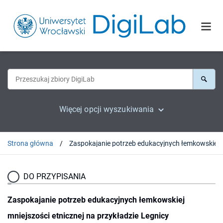
Więcej opcji wyszukiwania
Strona główna
Zaspokajanie potrzeb edukacyjnych łemkowskiej mnie
DO PRZYPISANIA
Zaspokajanie potrzeb edukacyjnych łemkowskiej
mniejszości etnicznej na przykładzie Legnicy