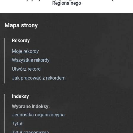
Regionalnego
Mapa strony
Rekordy
Moje rekordy
Wszystkie rekordy
Utwórz rekord
Jak pracować z rekordem
Indeksy
Wybrane indeksy
:
Jednostka organizacyjna
Tytuł
Tytuł czasopisma