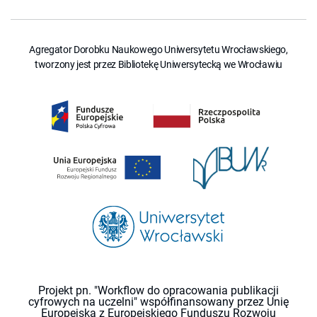
Agregator Dorobku Naukowego Uniwersytetu Wrocławskiego,
tworzony jest przez Bibliotekę Uniwersytecką we Wrocławiu
Projekt pn. "Workflow do opracowania publikacji
cyfrowych na uczelni" współfinansowany przez Unię
Europejską z Europejskiego Funduszu Rozwoju