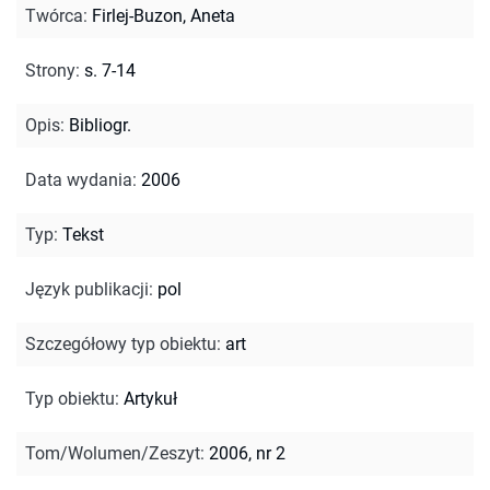
Twórca
:
Firlej-Buzon, Aneta
Strony
:
s. 7-14
Opis
:
Bibliogr.
Data wydania
:
2006
Typ
:
Tekst
Język publikacji
:
pol
Szczegółowy typ obiektu
:
art
Typ obiektu
:
Artykuł
Tom/Wolumen/Zeszyt
:
2006, nr 2