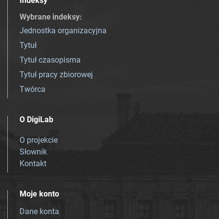
Indeksy
Wybrane indeksy
:
Jednostka organizacyjna
Tytuł
Tytuł czasopisma
Tytuł pracy zbiorowej
Twórca
O DigiLab
O projekcie
Słownik
Kontakt
Moje konto
Dane konta