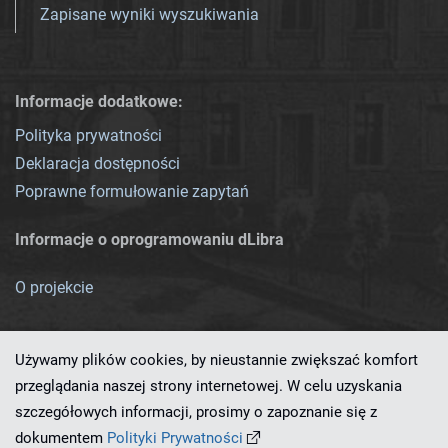
Zapisane wyniki wyszukiwania
Informacje dodatkowe:
Polityka prywatności
Deklaracja dostępności
Poprawne formułowanie zapytań
Informacje o oprogramowaniu dLibra
O projekcie
Używamy plików cookies, by nieustannie zwiększać komfort
przeglądania naszej strony internetowej. W celu uzyskania
szczegółowych informacji, prosimy o zapoznanie się z
Ten serwis działa dzięki oprogramowaniu
dLibra 7.0.0-SNAPSHOT
dokumentem
Polityki Prywatności