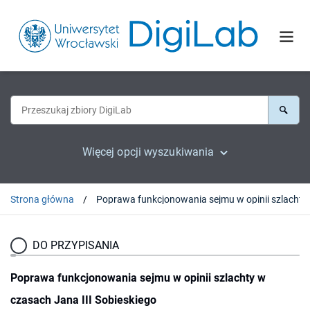
Więcej opcji wyszukiwania
Strona główna
Poprawa 
DO PRZYPISANIA
Poprawa funkcjonowania sejmu w opinii szlachty w
czasach Jana III Sobieskiego