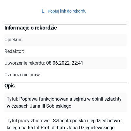
Kopiuj link do rekordu
Informacje o rekordzie
Opiekun:
Redaktor:
Utworzenie rekordu:
08.06.2022, 22:41
Oznaczenie praw:
Opis
Tytuł
:
Poprawa funkcjonowania sejmu w opinii szlachty
w czasach Jana III Sobieskiego
Tytuł pracy zbiorowej
:
Szlachta polska i jej dziedzictwo :
księga na 65 lat Prof. dr hab. Jana Dzięgielewskiego