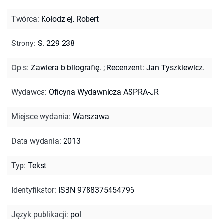
Twórca
:
Kołodziej, Robert
Strony
:
S. 229-238
Opis
:
Zawiera bibliografię.
;
Recenzent: Jan Tyszkiewicz.
Wydawca
:
Oficyna Wydawnicza ASPRA-JR
Miejsce wydania
:
Warszawa
Data wydania
:
2013
Typ
:
Tekst
Identyfikator
:
ISBN 9788375454796
Język publikacji
:
pol