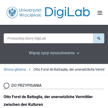
Więcej opcji wyszukiwania
Strona główna
Otto Forst de Battaglia, der uner
DO PRZYPISANIA
Otto Forst de Battaglia, der unersetzliche Vermittler
zwischen den Kulturen