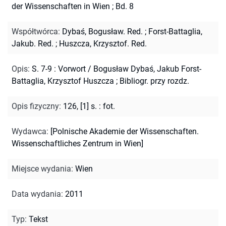
der Wissenschaften in Wien ; Bd. 8
Współtwórca
:
Dybaś, Bogusław. Red.
;
Forst-Battaglia,
Jakub. Red.
;
Huszcza, Krzysztof. Red.
Opis
:
S. 7-9 : Vorwort / Bogusław Dybaś, Jakub Forst-
Battaglia, Krzysztof Huszcza
;
Bibliogr. przy rozdz.
Opis fizyczny
:
126, [1] s. : fot.
Wydawca
:
[Polnische Akademie der Wissenschaften.
Wissenschaftliches Zentrum in Wien]
Miejsce wydania
:
Wien
Data wydania
:
2011
Typ
:
Tekst