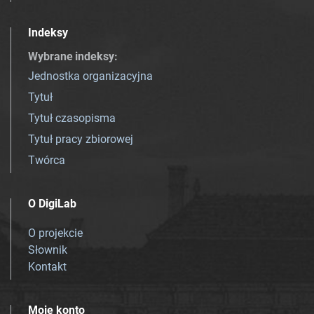
Indeksy
Wybrane indeksy
:
Jednostka organizacyjna
Tytuł
Tytuł czasopisma
Tytuł pracy zbiorowej
Twórca
O DigiLab
O projekcie
Słownik
Kontakt
Moje konto