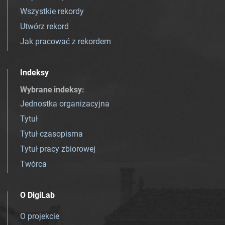
Wszystkie rekordy
Utwórz rekord
Jak pracować z rekordem
Indeksy
Wybrane indeksy
:
Jednostka organizacyjna
Tytuł
Tytuł czasopisma
Tytuł pracy zbiorowej
Twórca
O DigiLab
O projekcie