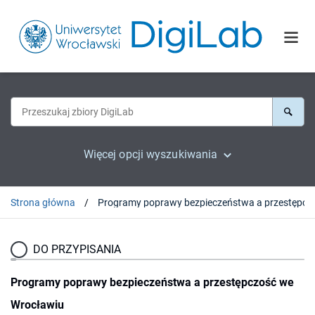
Więcej opcji wyszukiwania
Strona główna
Programy poprawy bezpiecze
DO PRZYPISANIA
Programy poprawy bezpieczeństwa a przestępczość we
Wrocławiu