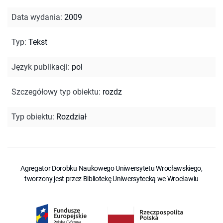
Data wydania
:
2009
Typ
:
Tekst
Język publikacji
:
pol
Szczegółowy typ obiektu
:
rozdz
Typ obiektu
:
Rozdział
Agregator Dorobku Naukowego Uniwersytetu Wrocławskiego,
tworzony jest przez Bibliotekę Uniwersytecką we Wrocławiu