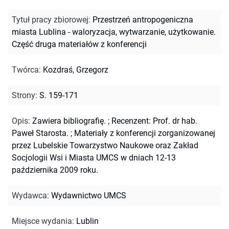
Tytuł pracy zbiorowej
:
Przestrzeń antropogeniczna
miasta Lublina - waloryzacja, wytwarzanie, użytkowanie.
Część druga materiałów z konferencji
Twórca
:
Kozdraś, Grzegorz
Strony
:
S. 159-171
Opis
:
Zawiera bibliografię.
;
Recenzent: Prof. dr hab.
Paweł Starosta.
;
Materiały z konferencji zorganizowanej
przez Lubelskie Towarzystwo Naukowe oraz Zakład
Socjologii Wsi i Miasta UMCS w dniach 12-13
października 2009 roku.
Wydawca
:
Wydawnictwo UMCS
Miejsce wydania
:
Lublin