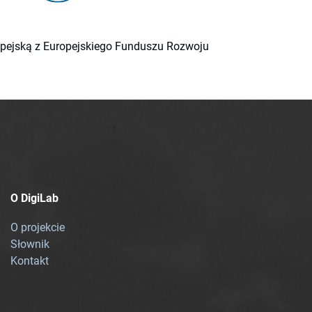
ropejską z Europejskiego Funduszu Rozwoju
O DigiLab
O projekcie
Słownik
Kontakt