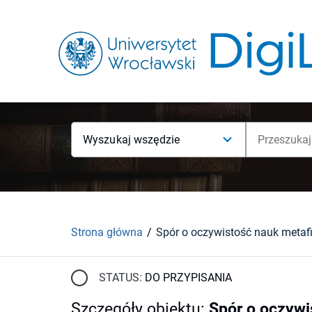
Wyszukaj wszędzie
Strona główna
STATUS:
DO PRZYPISANIA
Szczegóły obiektu
:
Spór o oczywi