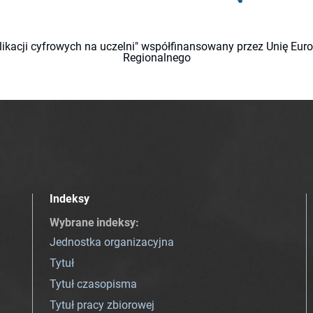
likacji cyfrowych na uczelni" współfinansowany przez Unię Eu
Regionalnego
Indeksy
Wybrane indeksy
:
Jednostka organizacyjna
Tytuł
Tytuł czasopisma
Tytuł pracy zbiorowej