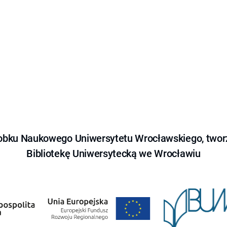
obku Naukowego Uniwersytetu Wrocławskiego, tworz
Bibliotekę Uniwersytecką we Wrocławiu