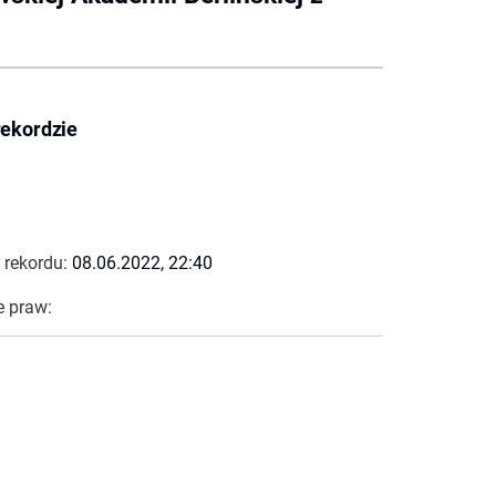
rekordzie
 rekordu:
08.06.2022, 22:40
e praw: