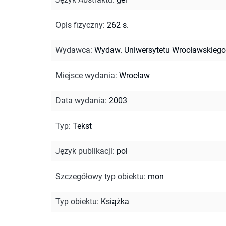
Opis fizyczny
:
262 s.
Wydawca
:
Wydaw. Uniwersytetu Wrocławskiego
Miejsce wydania
:
Wrocław
Data wydania
:
2003
Typ
:
Tekst
Język publikacji
:
pol
Szczegółowy typ obiektu
:
mon
Typ obiektu
:
Książka