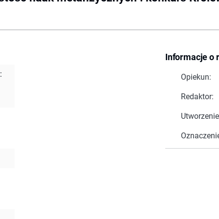
Informacje o 
:
Opiekun:
Redaktor:
Utworzenie
Oznaczeni