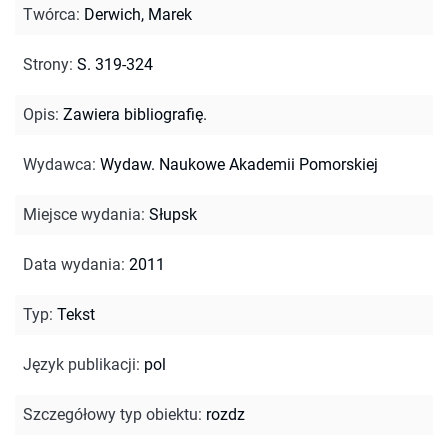
Twórca
:
Derwich, Marek
Strony
:
S. 319-324
Opis
:
Zawiera bibliografię.
Wydawca
:
Wydaw. Naukowe Akademii Pomorskiej
Miejsce wydania
:
Słupsk
Data wydania
:
2011
Typ
:
Tekst
Język publikacji
:
pol
Szczegółowy typ obiektu
:
rozdz