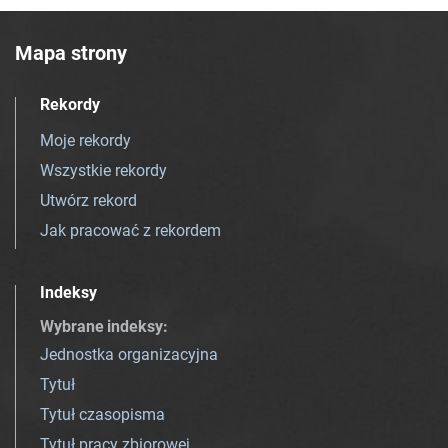
Mapa strony
Rekordy
Moje rekordy
Wszystkie rekordy
Utwórz rekord
Jak pracować z rekordem
Indeksy
Wybrane indeksy
:
Jednostka organizacyjna
Tytuł
Tytuł czasopisma
Tytuł pracy zbiorowej