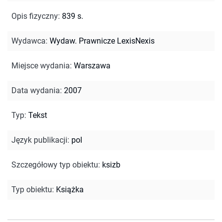
Opis fizyczny
:
839 s.
Wydawca
:
Wydaw. Prawnicze LexisNexis
Miejsce wydania
:
Warszawa
Data wydania
:
2007
Typ
:
Tekst
Język publikacji
:
pol
Szczegółowy typ obiektu
:
ksizb
Typ obiektu
:
Książka