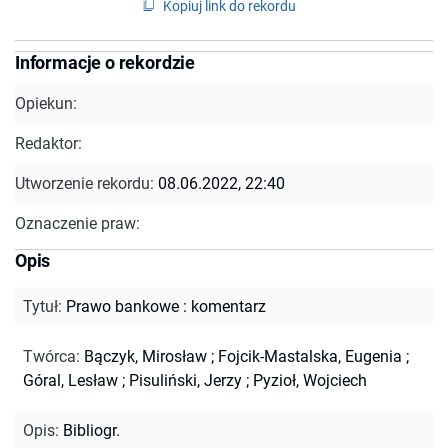
Kopiuj link do rekordu
Informacje o rekordzie
Opiekun:
Redaktor:
Utworzenie rekordu:
08.06.2022, 22:40
Oznaczenie praw:
Opis
Tytuł
:
Prawo bankowe : komentarz
Twórca
:
Bączyk, Mirosław
;
Fojcik-Mastalska, Eugenia
;
Góral, Lesław
;
Pisuliński, Jerzy
;
Pyzioł, Wojciech
Opis
:
Bibliogr.