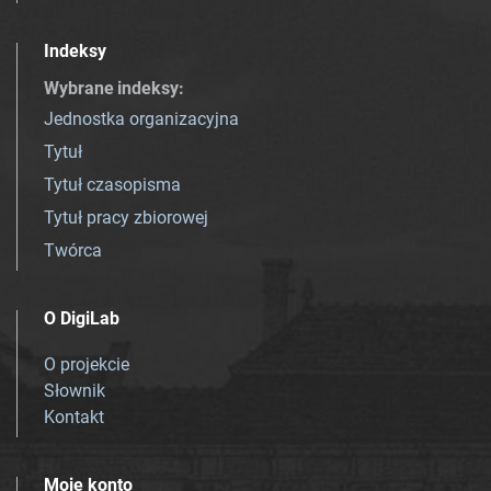
Indeksy
Wybrane indeksy
:
Jednostka organizacyjna
Tytuł
Tytuł czasopisma
Tytuł pracy zbiorowej
Twórca
O DigiLab
O projekcie
Słownik
Kontakt
Moje konto