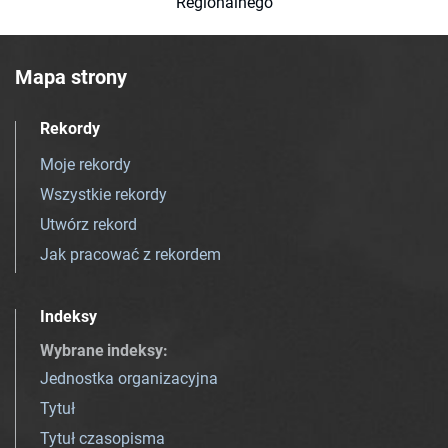
Regionalnego
Mapa strony
Rekordy
Moje rekordy
Wszystkie rekordy
Utwórz rekord
Jak pracować z rekordem
Indeksy
Wybrane indeksy
:
Jednostka organizacyjna
Tytuł
Tytuł czasopisma