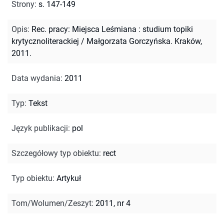
Strony
:
s. 147-149
Opis
:
Rec. pracy: Miejsca Leśmiana : studium topiki
krytycznoliterackiej / Małgorzata Gorczyńska. Kraków,
2011.
Data wydania
:
2011
Typ
:
Tekst
Język publikacji
:
pol
Szczegółowy typ obiektu
:
rect
Typ obiektu
:
Artykuł
Tom/Wolumen/Zeszyt
:
2011, nr 4