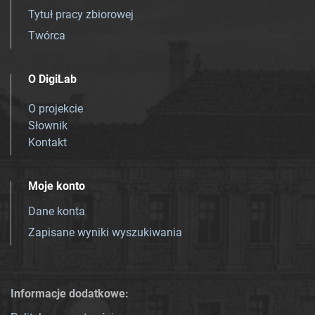
Tytuł pracy zbiorowej
Twórca
O DigiLab
O projekcie
Słownik
Kontakt
Moje konto
Dane konta
Zapisane wyniki wyszukiwania
Informacje dodatkowe: