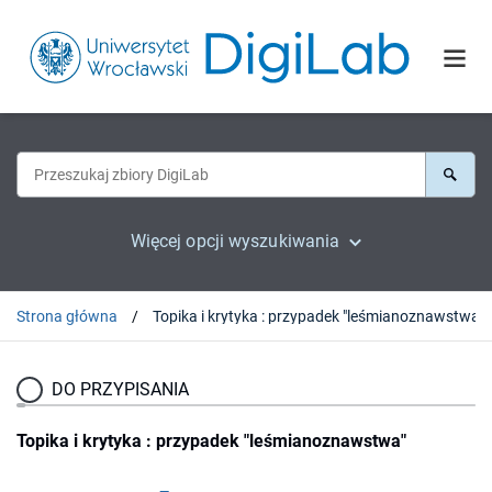
Więcej opcji wyszukiwania
Strona główna
Topika i krytyka : przypadek "leśmianoznawstwa"
DO PRZYPISANIA
Topika i krytyka : przypadek "leśmianoznawstwa"