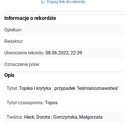
Kopiuj link do rekordu
Informacje o rekordzie
Opiekun:
Redaktor:
Utworzenie rekordu:
08.06.2022, 22:39
Oznaczenie praw:
Opis
Tytuł
:
Topika i krytyka : przypadek "leśmianoznawstwa"
Tytuł czasopisma
:
Topos
Twórca
:
Heck, Dorota
;
Gorczyńska, Małgorzata