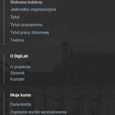
Wybrane indeksy
:
Jednostka organizacyjna
Tytuł
Tytuł czasopisma
Tytuł pracy zbiorowej
Twórca
O DigiLab
O projekcie
Słownik
Kontakt
Moje konto
Dane konta
Zapisane wyniki wyszukiwania