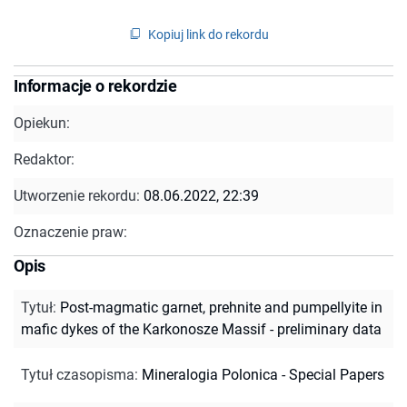
Kopiuj link do rekordu
Informacje o rekordzie
Opiekun:
Redaktor:
Utworzenie rekordu:
08.06.2022, 22:39
Oznaczenie praw:
Opis
Tytuł
:
Post-magmatic garnet, prehnite and pumpellyite in
mafic dykes of the Karkonosze Massif - preliminary data
Tytuł czasopisma
:
Mineralogia Polonica - Special Papers