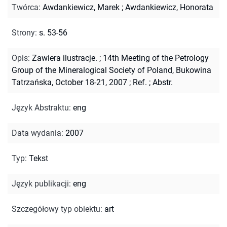
Twórca
:
Awdankiewicz, Marek
;
Awdankiewicz, Honorata
Strony
:
s. 53-56
Opis
:
Zawiera ilustracje.
;
14th Meeting of the Petrology
Group of the Mineralogical Society of Poland, Bukowina
Tatrzańska, October 18-21, 2007
;
Ref.
;
Abstr.
Język Abstraktu
:
eng
Data wydania
:
2007
Typ
:
Tekst
Język publikacji
:
eng
Szczegółowy typ obiektu
:
art