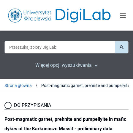
Więcej opcji wyszukiwania
Strona główna
Post-magmatic garnet, prehnite and pumpellyite in mafic dy
DO PRZYPISANIA
Post-magmatic garnet, prehnite and pumpellyite in mafic
dykes of the Karkonosze Massif - preliminary data