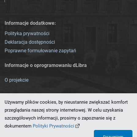
Informacje dodatkowe:
Polityka prywatności
Deklaracja dostępności
Poprawne formułowanie zapytań
Informacje o oprogramowaniu dLibra
O projekcie
Używamy plików cookies, by nieustannie zwiększać komfort
przeglądania naszej strony internetowej. W celu uzyskania
szczegółowych informacji, prosimy o zapoznanie się z
Ten serwis działa dzięki oprogramowaniu
dLibra 7.0.0-SNAPSHOT
dokumentem
Polityki Prywatności
opracowanemu przez
PCSS