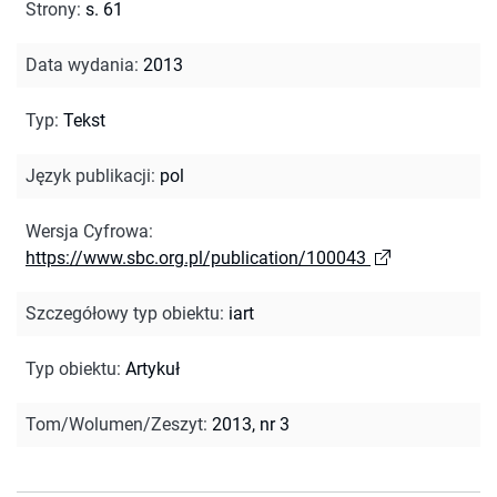
Strony
:
s. 61
Data wydania
:
2013
Typ
:
Tekst
Język publikacji
:
pol
Wersja Cyfrowa
:
https://www.sbc.org.pl/publication/100043
Szczegółowy typ obiektu
:
iart
Typ obiektu
:
Artykuł
Tom/Wolumen/Zeszyt
:
2013, nr 3