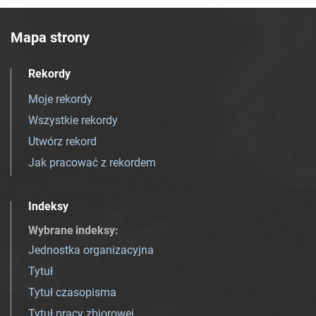
Mapa strony
Rekordy
Moje rekordy
Wszystkie rekordy
Utwórz rekord
Jak pracować z rekordem
Indeksy
Wybrane indeksy
:
Jednostka organizacyjna
Tytuł
Tytuł czasopisma
Tytuł pracy zbiorowej