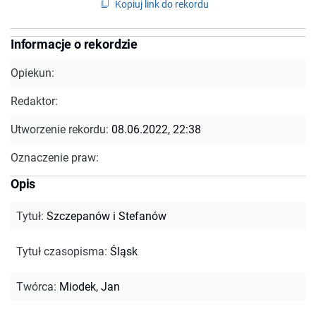
Kopiuj link do rekordu
Informacje o rekordzie
Opiekun:
Redaktor:
Utworzenie rekordu:
08.06.2022, 22:38
Oznaczenie praw:
Opis
Tytuł
:
Szczepanów i Stefanów
Tytuł czasopisma
:
Śląsk
Twórca
:
Miodek, Jan