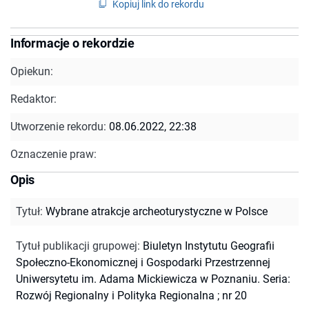
Kopiuj link do rekordu
Informacje o rekordzie
Opiekun:
Redaktor:
Utworzenie rekordu:
08.06.2022, 22:38
Oznaczenie praw:
Opis
Tytuł
:
Wybrane atrakcje archeoturystyczne w Polsce
Tytuł publikacji grupowej
:
Biuletyn Instytutu Geografii
Społeczno-Ekonomicznej i Gospodarki Przestrzennej
Uniwersytetu im. Adama Mickiewicza w Poznaniu. Seria:
Rozwój Regionalny i Polityka Regionalna ; nr 20