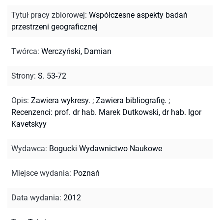
Tytuł pracy zbiorowej
:
Współczesne aspekty badań
przestrzeni geograficznej
Twórca
:
Werczyński, Damian
Strony
:
S. 53-72
Opis
:
Zawiera wykresy.
;
Zawiera bibliografię.
;
Recenzenci: prof. dr hab. Marek Dutkowski, dr hab. Igor
Kavetskyy
Wydawca
:
Bogucki Wydawnictwo Naukowe
Miejsce wydania
:
Poznań
Data wydania
:
2012