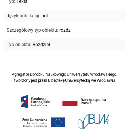
Typ
:
Tekst
Język publikacji
:
pol
Szczegółowy typ obiektu
:
rozdz
Typ obiektu
:
Rozdział
Agregator Dorobku Naukowego Uniwersytetu Wrocławskiego,
tworzony jest przez Bibliotekę Uniwersytecką we Wrocławiu