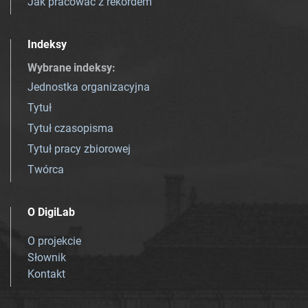
Jak pracować z rekordem
Indeksy
Wybrane indeksy
:
Jednostka organizacyjna
Tytuł
Tytuł czasopisma
Tytuł pracy zbiorowej
Twórca
O DigiLab
O projekcie
Słownik
Kontakt