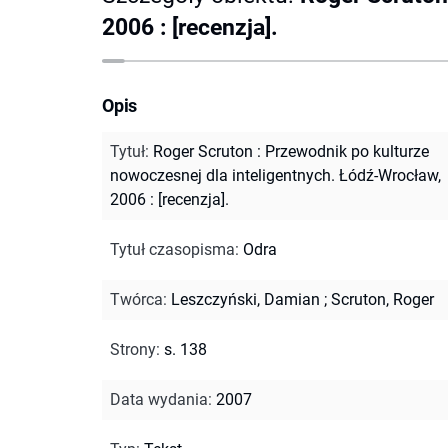
2006 : [recenzja].
Opis
Tytuł
:
Roger Scruton : Przewodnik po kulturze
nowoczesnej dla inteligentnych. Łódź-Wrocław,
2006 : [recenzja].
Tytuł czasopisma
:
Odra
Twórca
:
Leszczyński, Damian
;
Scruton, Roger
Strony
:
s. 138
Data wydania
:
2007