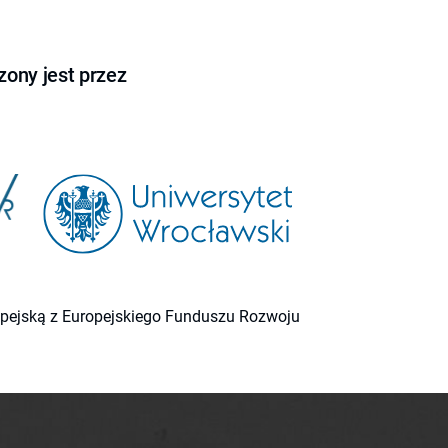
ony jest przez
ropejską z Europejskiego Funduszu Rozwoju