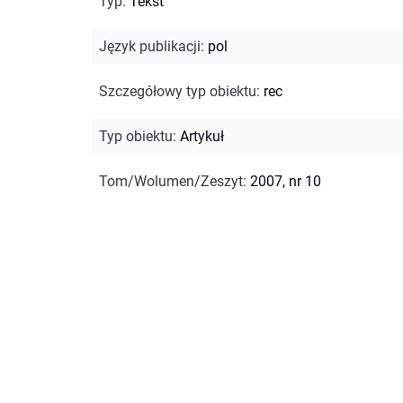
Typ
:
Tekst
Język publikacji
:
pol
Szczegółowy typ obiektu
:
rec
Typ obiektu
:
Artykuł
Tom/Wolumen/Zeszyt
:
2007, nr 10