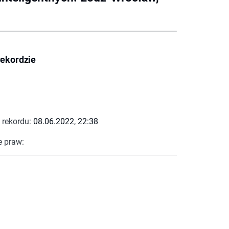
rekordzie
 rekordu:
08.06.2022, 22:38
e praw: