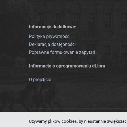
Informacje dodatkowe:
Polityka prywatności
Deklaracja dostępności
Poprawne formułowanie zapytań
Informacje o oprogramowaniu dLibra
O projekcie
Używamy plików cookies, by nieustannie zwiększać 
Ten serwis działa dzięki oprog