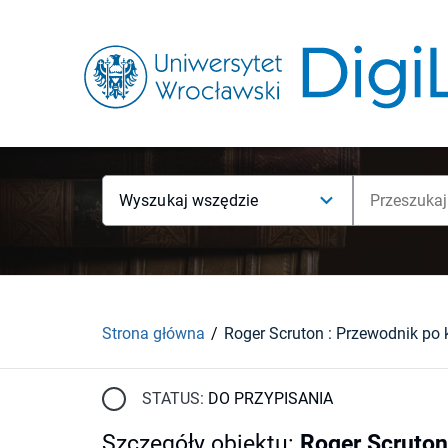
Wyszukaj wszędzie
Strona główna
STATUS:
DO PRZYPISANIA
Szczegóły obiektu
:
Roger Scruton