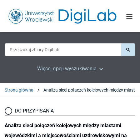
Więcej opcji wyszukiwania
Strona główna
Analiza sieci połączeń kolejowych między miastami wojewódzkimi a miejscowościami uzdrowiskowymi na ob
DO PRZYPISANIA
Analiza sieci połączeń kolejowych między miastami
wojewódzkimi a miejscowościami uzdrowiskowymi na