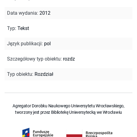
Data wydania
:
2012
Typ
:
Tekst
Język publikacji
:
pol
Szczegółowy typ obiektu
:
rozdz
Typ obiektu
:
Rozdział
Agregator Dorobku Naukowego Uniwersytetu Wrocławskiego,
tworzony jest przez Bibliotekę Uniwersytecką we Wrocławiu