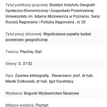
Tytuł publikacji grupowej
:
Biuletyn Instytutu Geografii
Społeczno-Ekonomicznej i Gospodarki Przestrzennej
Uniwersytetu im. Adama Mickiewicza w Poznaniu. Seria:
Rozwój Regionalny i Polityka Regionalna ; nr 20
Tytuł pracy zbiorowej
:
Współczesne aspekty badań
przestrzeni geograficznej
Twórca
:
Płachta, Olaf
Strony
:
S. 37-52
Opis
:
Zawiera bibliografię.
;
Recenzenci: prof. dr hab.
Marek Dutkowski, dr hab. Igor Kavetskyy.
Wydawca
:
Bogucki Wydawnictwo Naukowe
Miejsce wydania
:
Poznań