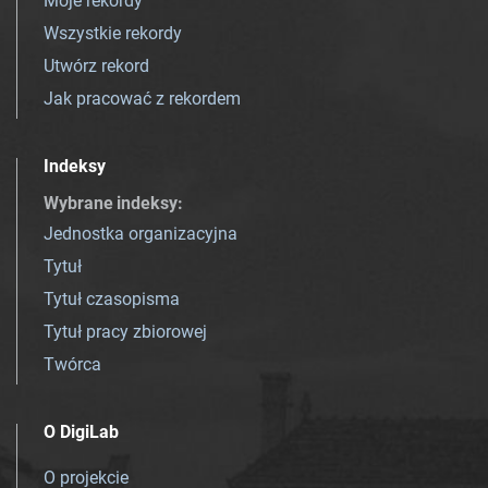
Moje rekordy
Wszystkie rekordy
Utwórz rekord
Jak pracować z rekordem
Indeksy
Wybrane indeksy
:
Jednostka organizacyjna
Tytuł
Tytuł czasopisma
Tytuł pracy zbiorowej
Twórca
O DigiLab
O projekcie