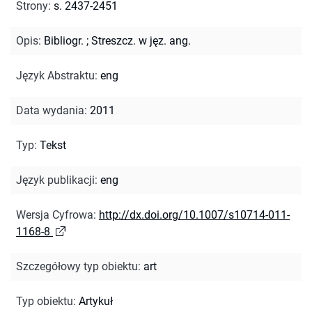
Strony
:
s. 2437-2451
Opis
:
Bibliogr.
;
Streszcz. w jęz. ang.
Język Abstraktu
:
eng
Data wydania
:
2011
Typ
:
Tekst
Język publikacji
:
eng
Wersja Cyfrowa
:
http://dx.doi.org/10.1007/s10714-011-
1168-8
Szczegółowy typ obiektu
:
art
Typ obiektu
:
Artykuł