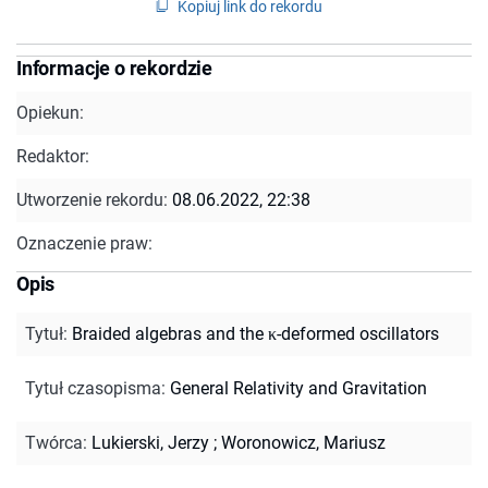
Kopiuj link do rekordu
Informacje o rekordzie
Opiekun:
Redaktor:
Utworzenie rekordu:
08.06.2022, 22:38
Oznaczenie praw:
Opis
Tytuł
:
Braided algebras and the κ-deformed oscillators
Tytuł czasopisma
:
General Relativity and Gravitation
Twórca
:
Lukierski, Jerzy
;
Woronowicz, Mariusz