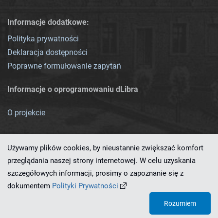
Informacje dodatkowe:
Polityka prywatności
Deklaracja dostępności
Poprawne formułowanie zapytań
Informacje o oprogramowaniu dLibra
O projekcie
Używamy plików cookies, by nieustannie zwiększać komfort
przeglądania naszej strony internetowej. W celu uzyskania
szczegółowych informacji, prosimy o zapoznanie się z
Ten serwis działa dzięki oprogramowaniu
dLibra 7.0.0-SNAPSHOT
dokumentem
Polityki Prywatności
opracowanemu przez
PCSS
Rozumiem