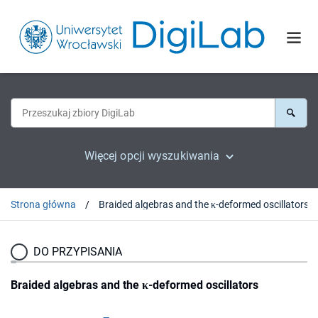
Więcej opcji wyszukiwania
Strona główna
Braided algebras and the κ-deformed oscillators
DO PRZYPISANIA
Braided algebras and the κ-deformed oscillators