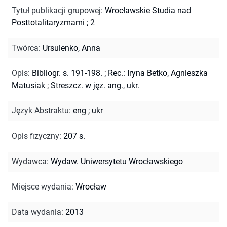
Tytuł publikacji grupowej
:
Wrocławskie Studia nad
Posttotalitaryzmami ; 2
Twórca
:
Ursulenko, Anna
Opis
:
Bibliogr. s. 191-198.
;
Rec.: Iryna Betko, Agnieszka
Matusiak
;
Streszcz. w jęz. ang., ukr.
Język Abstraktu
:
eng
;
ukr
Opis fizyczny
:
207 s.
Wydawca
:
Wydaw. Uniwersytetu Wrocławskiego
Miejsce wydania
:
Wrocław
Data wydania
:
2013