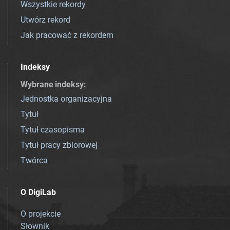
Wszystkie rekordy
Utwórz rekord
Jak pracować z rekordem
Indeksy
Wybrane indeksy
:
Jednostka organizacyjna
Tytuł
Tytuł czasopisma
Tytuł pracy zbiorowej
Twórca
O DigiLab
O projekcie
Słownik