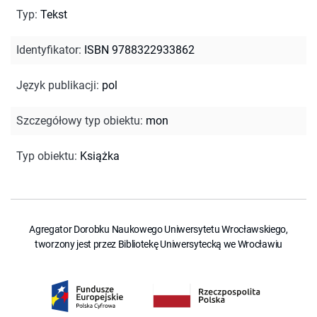
Typ
:
Tekst
Identyfikator
:
ISBN 9788322933862
Język publikacji
:
pol
Szczegółowy typ obiektu
:
mon
Typ obiektu
:
Książka
Agregator Dorobku Naukowego Uniwersytetu Wrocławskiego,
tworzony jest przez Bibliotekę Uniwersytecką we Wrocławiu