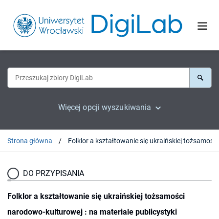
Więcej opcji wyszukiwania
Strona główna
DO PRZYPISANIA
Folklor a kształtowanie się ukraińskiej tożsamości
narodowo-kulturowej : na materiale publicystyki