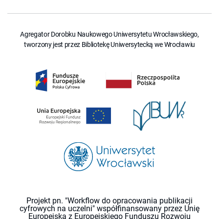
Agregator Dorobku Naukowego Uniwersytetu Wrocławskiego,
tworzony jest przez Bibliotekę Uniwersytecką we Wrocławiu
Projekt pn. "Workflow do opracowania publikacji
cyfrowych na uczelni" współfinansowany przez Unię
Europejską z Europejskiego Funduszu Rozwoju