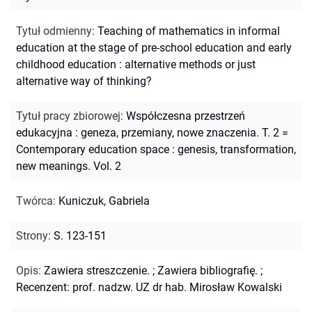
Tytuł odmienny
:
Teaching of mathematics in informal
education at the stage of pre-school education and early
childhood education : alternative methods or just
alternative way of thinking?
Tytuł pracy zbiorowej
:
Współczesna przestrzeń
edukacyjna : geneza, przemiany, nowe znaczenia. T. 2 =
Contemporary education space : genesis, transformation,
new meanings. Vol. 2
Twórca
:
Kuniczuk, Gabriela
Strony
:
S. 123-151
Opis
:
Zawiera streszczenie.
;
Zawiera bibliografię.
;
Recenzent: prof. nadzw. UZ dr hab. Mirosław Kowalski