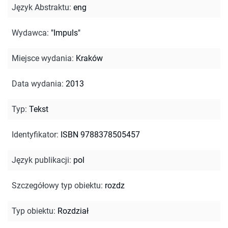
Język Abstraktu
:
eng
Wydawca
:
"Impuls"
Miejsce wydania
:
Kraków
Data wydania
:
2013
Typ
:
Tekst
Identyfikator
:
ISBN 9788378505457
Język publikacji
:
pol
Szczegółowy typ obiektu
:
rozdz
Typ obiektu
:
Rozdział