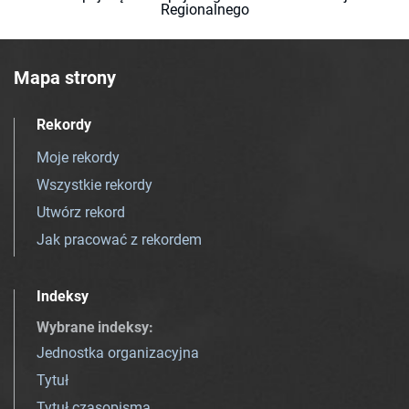
Regionalnego
Mapa strony
Rekordy
Moje rekordy
Wszystkie rekordy
Utwórz rekord
Jak pracować z rekordem
Indeksy
Wybrane indeksy
:
Jednostka organizacyjna
Tytuł
Tytuł czasopisma