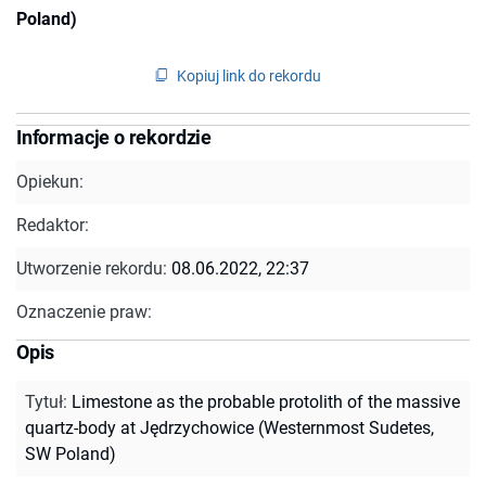
Poland)
Kopiuj link do rekordu
Informacje o rekordzie
Opiekun:
Redaktor:
Utworzenie rekordu:
08.06.2022, 22:37
Oznaczenie praw:
Opis
Tytuł
:
Limestone as the probable protolith of the massive
quartz-body at Jędrzychowice (Westernmost Sudetes,
SW Poland)