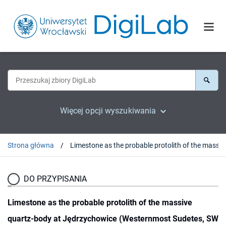
Więcej opcji wyszukiwania
Strona główna
Limestone as the probable protolith o
DO PRZYPISANIA
Limestone as the probable protolith of the massive
quartz-body at Jędrzychowice (Westernmost Sudetes, SW