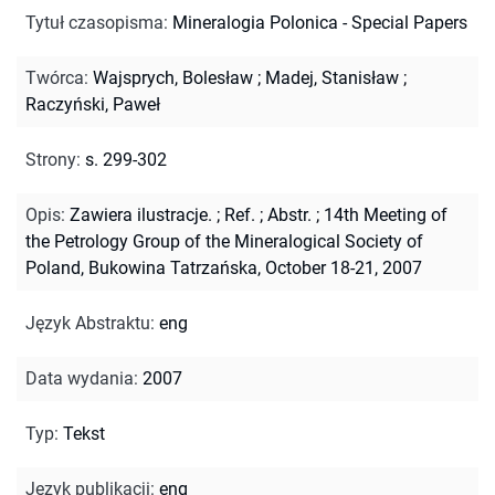
Tytuł czasopisma
:
Mineralogia Polonica - Special Papers
Twórca
:
Wajsprych, Bolesław
;
Madej, Stanisław
;
Raczyński, Paweł
Strony
:
s. 299-302
Opis
:
Zawiera ilustracje.
;
Ref.
;
Abstr.
;
14th Meeting of
the Petrology Group of the Mineralogical Society of
Poland, Bukowina Tatrzańska, October 18-21, 2007
Język Abstraktu
:
eng
Data wydania
:
2007
Typ
:
Tekst
Język publikacji
:
eng