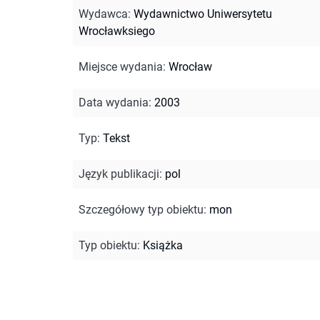
Wydawca
:
Wydawnictwo Uniwersytetu
Wrocławksiego
Miejsce wydania
:
Wrocław
Data wydania
:
2003
Typ
:
Tekst
Język publikacji
:
pol
Szczegółowy typ obiektu
:
mon
Typ obiektu
:
Książka