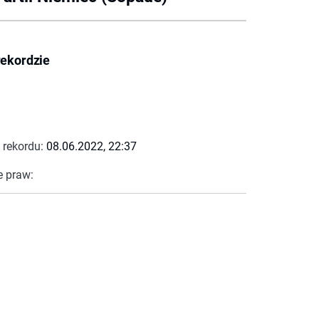
rekordzie
 rekordu:
08.06.2022, 22:37
e praw: