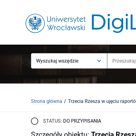
Wyszukaj wszędzie
Strona główna
STATUS:
DO PRZYPISANIA
Szczegóły obiektu
:
Trzecia Rzesz