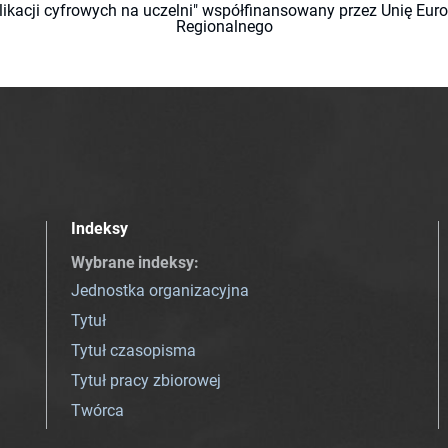
likacji cyfrowych na uczelni" współfinansowany przez Unię Eu
Regionalnego
Indeksy
Wybrane indeksy
:
Jednostka organizacyjna
Tytuł
Tytuł czasopisma
Tytuł pracy zbiorowej
Twórca