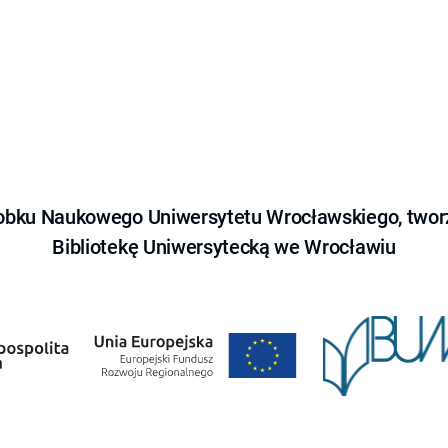
obku Naukowego Uniwersytetu Wrocławskiego, tworz
Bibliotekę Uniwersytecką we Wrocławiu