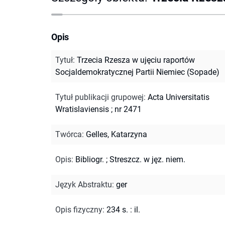
Opis
Tytuł
:
Trzecia Rzesza w ujęciu raportów
Socjaldemokratycznej Partii Niemiec (Sopade)
Tytuł publikacji grupowej
:
Acta Universitatis
Wratislaviensis ; nr 2471
Twórca
:
Gelles, Katarzyna
Opis
:
Bibliogr.
;
Streszcz. w jęz. niem.
Język Abstraktu
:
ger
Opis fizyczny
:
234 s. : il.