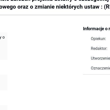
owego oraz o zmianie niektórych ustaw : (
Informacje o 
y o
Opiekun:
Redaktor:
Utworzenie
Oznaczeni