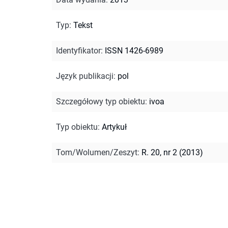
Typ
:
Tekst
Identyfikator
:
ISSN 1426-6989
Język publikacji
:
pol
Szczegółowy typ obiektu
:
ivoa
Typ obiektu
:
Artykuł
Tom/Wolumen/Zeszyt
:
R. 20, nr 2 (2013)