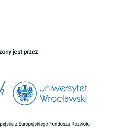
ony jest przez
ropejską z Europejskiego Funduszu Rozwoju