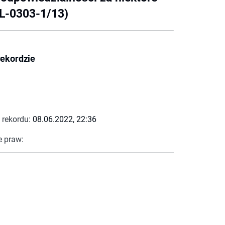
RL-0303-1/13)
rekordzie
 rekordu:
08.06.2022, 22:36
e praw: