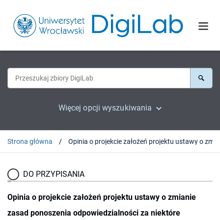
Więcej opcji wyszukiwania
Strona główna
Opinia o projekcie założ
DO PRZYPISANIA
Opinia o projekcie założeń projektu ustawy o zmianie
zasad ponoszenia odpowiedzialności za niektóre