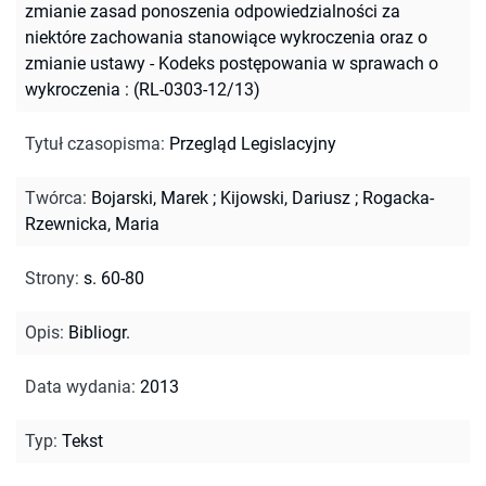
zmianie zasad ponoszenia odpowiedzialności za
niektóre zachowania stanowiące wykroczenia oraz o
zmianie ustawy - Kodeks postępowania w sprawach o
wykroczenia : (RL-0303-12/13)
Tytuł czasopisma
:
Przegląd Legislacyjny
Twórca
:
Bojarski, Marek
;
Kijowski, Dariusz
;
Rogacka-
Rzewnicka, Maria
Strony
:
s. 60-80
Opis
:
Bibliogr.
Data wydania
:
2013
Typ
:
Tekst