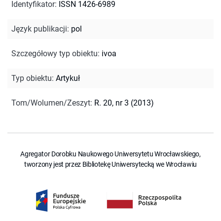
Identyfikator
:
ISSN 1426-6989
Język publikacji
:
pol
Szczegółowy typ obiektu
:
ivoa
Typ obiektu
:
Artykuł
Tom/Wolumen/Zeszyt
:
R. 20, nr 3 (2013)
Agregator Dorobku Naukowego Uniwersytetu Wrocławskiego,
tworzony jest przez Bibliotekę Uniwersytecką we Wrocławiu