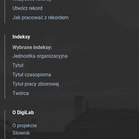
Utwórz rekord
Jak pracować z rekordem
Indeksy
Wybrane indeksy
:
Jednostka organizacyjna
Tytuł
Tytuł czasopisma
Tytuł pracy zbiorowej
Twórca
O DigiLab
O projekcie
Słownik