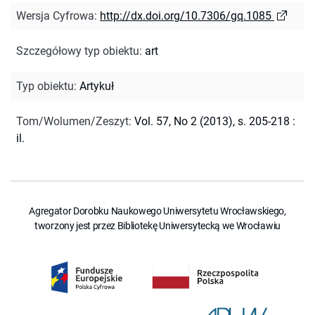
Wersja Cyfrowa
:
http://dx.doi.org/10.7306/gq.1085
Szczegółowy typ obiektu
:
art
Typ obiektu
:
Artykuł
Tom/Wolumen/Zeszyt
:
Vol. 57, No 2 (2013), s. 205-218 :
il.
Agregator Dorobku Naukowego Uniwersytetu Wrocławskiego,
tworzony jest przez Bibliotekę Uniwersytecką we Wrocławiu