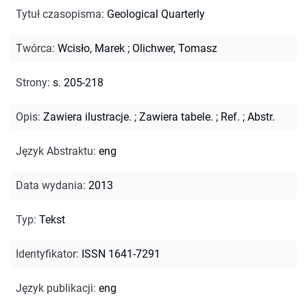
Tytuł czasopisma
:
Geological Quarterly
Twórca
:
Wcisło, Marek
;
Olichwer, Tomasz
Strony
:
s. 205-218
Opis
:
Zawiera ilustracje.
;
Zawiera tabele.
;
Ref.
;
Abstr.
Język Abstraktu
:
eng
Data wydania
:
2013
Typ
:
Tekst
Identyfikator
:
ISSN 1641-7291
Język publikacji
:
eng