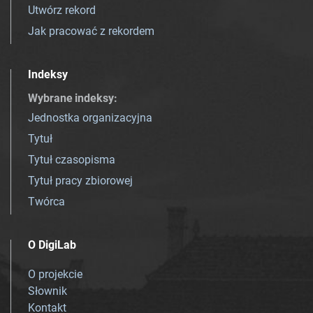
Utwórz rekord
Jak pracować z rekordem
Indeksy
Wybrane indeksy
:
Jednostka organizacyjna
Tytuł
Tytuł czasopisma
Tytuł pracy zbiorowej
Twórca
O DigiLab
O projekcie
Słownik
Kontakt