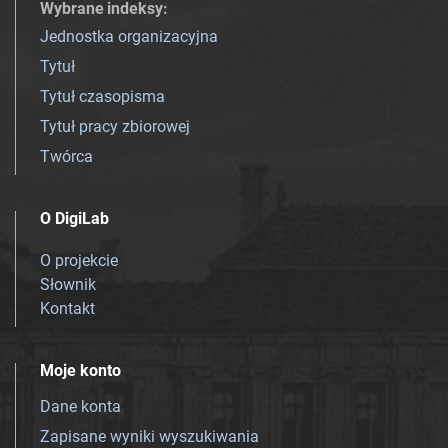
Wybrane indeksy
:
Jednostka organizacyjna
Tytuł
Tytuł czasopisma
Tytuł pracy zbiorowej
Twórca
O DigiLab
O projekcie
Słownik
Kontakt
Moje konto
Dane konta
Zapisane wyniki wyszukiwania