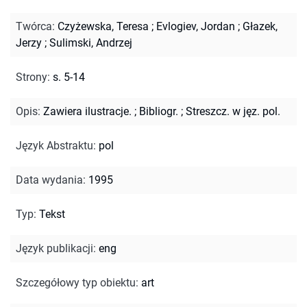
Twórca
:
Czyżewska, Teresa
;
Evlogiev, Jordan
;
Głazek,
Jerzy
;
Sulimski, Andrzej
Strony
:
s. 5-14
Opis
:
Zawiera ilustracje.
;
Bibliogr.
;
Streszcz. w jęz. pol.
Język Abstraktu
:
pol
Data wydania
:
1995
Typ
:
Tekst
Język publikacji
:
eng
Szczegółowy typ obiektu
:
art