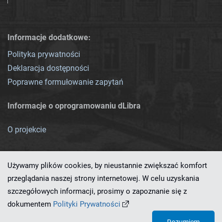
Informacje dodatkowe:
Polityka prywatności
Deklaracja dostępności
Poprawne formułowanie zapytań
Informacje o oprogramowaniu dLibra
O projekcie
Używamy plików cookies, by nieustannie zwiększać komfort
przeglądania naszej strony internetowej. W celu uzyskania
szczegółowych informacji, prosimy o zapoznanie się z
Ten serwis działa dzięki oprogramowaniu
dLibra 7.0.0-SNAPSHOT
dokumentem
Polityki Prywatności
opracowanemu przez
PCSS