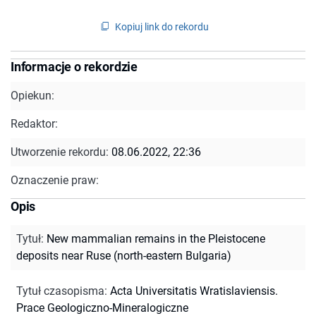
Kopiuj link do rekordu
Informacje o rekordzie
Opiekun:
Redaktor:
Utworzenie rekordu:
08.06.2022, 22:36
Oznaczenie praw:
Opis
Tytuł
:
New mammalian remains in the Pleistocene
deposits near Ruse (north-eastern Bulgaria)
Tytuł czasopisma
:
Acta Universitatis Wratislaviensis.
Prace Geologiczno-Mineralogiczne