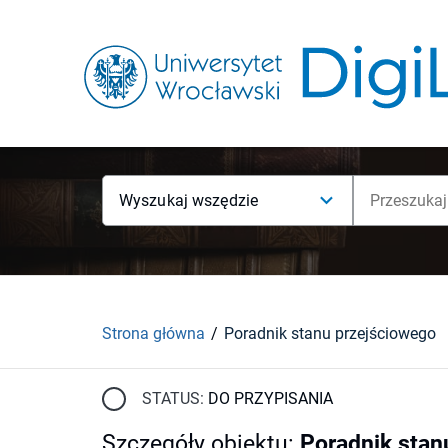
Wyszukaj wszędzie
Strona główna
Poradnik stanu przejściowego
STATUS:
DO PRZYPISANIA
Szczegóły obiektu
:
Poradnik stan