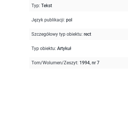
Typ
:
Tekst
Język publikacji
:
pol
Szczegółowy typ obiektu
:
rect
Typ obiektu
:
Artykuł
Tom/Wolumen/Zeszyt
:
1994, nr 7