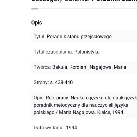
Opis
Tytuł
:
Poradnik stanu przejściowego
Tytuł czasopisma
:
Polonistyka
Twórca
:
Bakuła, Kordian
;
Nagajowa, Maria
Strony
:
s. 438-440
Opis
:
Rec. pracy: Nauka o języku dla nauki język
poradnik metodyczny dla nauczycieli języka
polskiego / Maria Nagajowa. Kielce, 1994.
Data wydania
:
1994