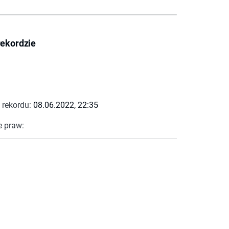
rekordzie
 rekordu:
08.06.2022, 22:35
e praw: