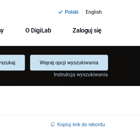
Polski
English
sy
O DigiLab
Zaloguj się
szukaj
Więcej opcji wyszukiwania
Instrukcja wyszukiwania
Kopiuj link do rekordu