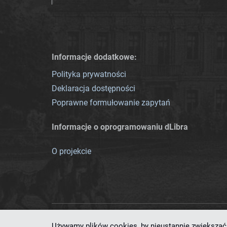
Informacje dodatkowe:
Polityka prywatności
Deklaracja dostępności
Poprawne formułowanie zapytań
Informacje o oprogramowaniu dLibra
O projekcie
Używamy plików cookies, by nieustannie zwiększać 
Ten serwis działa dzięki oprog