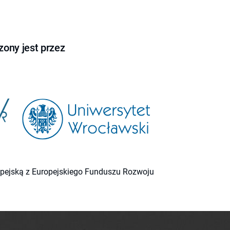
ony jest przez
ropejską z Europejskiego Funduszu Rozwoju