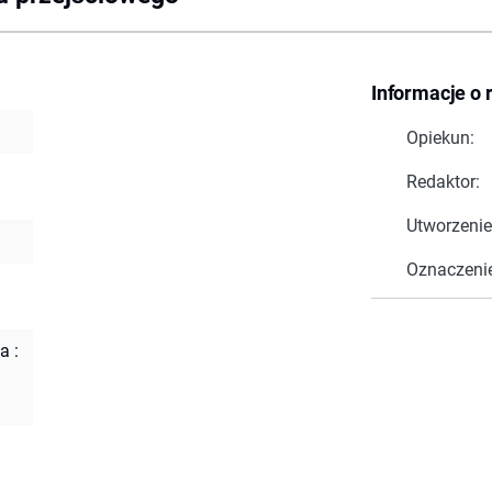
Informacje o 
Opiekun:
Redaktor:
Utworzenie
Oznaczeni
a :