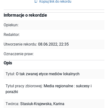
Kopiuj link do rekordu
Informacje o rekordzie
Opiekun:
Redaktor:
Utworzenie rekordu:
08.06.2022, 22:35
Oznaczenie praw:
Opis
Tytuł
:
O tak zwanej etyce mediów lokalnych
Tytuł pracy zbiorowej
:
Media regionalne : sukcesy i
porażki
Twórca
:
Stasiuk-Krajewska, Karina