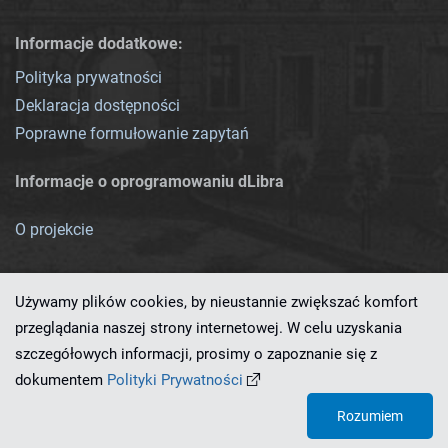
Informacje dodatkowe:
Polityka prywatności
Deklaracja dostępności
Poprawne formułowanie zapytań
Informacje o oprogramowaniu dLibra
O projekcie
Używamy plików cookies, by nieustannie zwiększać komfort
przeglądania naszej strony internetowej. W celu uzyskania
szczegółowych informacji, prosimy o zapoznanie się z
Ten serwis działa dzięki oprogramowaniu
dLibra 7.0.0-SNAPSHOT
dokumentem
Polityki Prywatności
opracowanemu przez
PCSS
Rozumiem