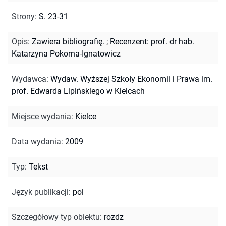
Strony
:
S. 23-31
Opis
:
Zawiera bibliografię.
;
Recenzent: prof. dr hab.
Katarzyna Pokorna-Ignatowicz
Wydawca
:
Wydaw. Wyższej Szkoły Ekonomii i Prawa im.
prof. Edwarda Lipińskiego w Kielcach
Miejsce wydania
:
Kielce
Data wydania
:
2009
Typ
:
Tekst
Język publikacji
:
pol
Szczegółowy typ obiektu
:
rozdz