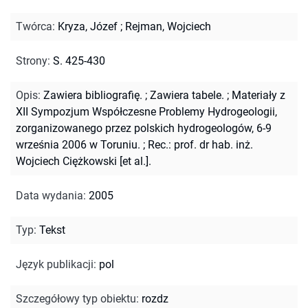
Twórca
:
Kryza, Józef
;
Rejman, Wojciech
Strony
:
S. 425-430
Opis
:
Zawiera bibliografię.
;
Zawiera tabele.
;
Materiały z
XII Sympozjum Współczesne Problemy Hydrogeologii,
zorganizowanego przez polskich hydrogeologów, 6-9
września 2006 w Toruniu.
;
Rec.: prof. dr hab. inż.
Wojciech Ciężkowski [et al.].
Data wydania
:
2005
Typ
:
Tekst
Język publikacji
:
pol
Szczegółowy typ obiektu
:
rozdz