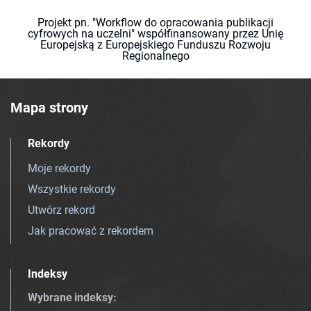
Projekt pn. "Workflow do opracowania publikacji
cyfrowych na uczelni" współfinansowany przez Unię
Europejską z Europejskiego Funduszu Rozwoju
Regionalnego
Mapa strony
Rekordy
Moje rekordy
Wszystkie rekordy
Utwórz rekord
Jak pracować z rekordem
Indeksy
Wybrane indeksy
: