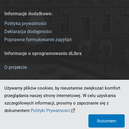
Informacje dodatkowe:
Polityka prywatności
Deklaracja dostępności
Poprawne formułowanie zapytań
Informacje o oprogramowaniu dLibra
O projekcie
Używamy plików cookies, by nieustannie zwiększać komfort
przeglądania naszej strony internetowej. W celu uzyskania
szczegółowych informacji, prosimy o zapoznanie się z
Ten serwis działa dzięki oprogramowaniu
dLibra 7.0.0-SNAPSHOT
dokumentem
Polityki Prywatności
opracowanemu przez
PCSS
Rozumiem