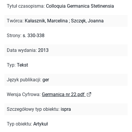
Tytuł czasopisma
:
Colloquia Germanica Stetinensia
Twórca
:
Kałasznik, Marcelina
;
Szczęk, Joanna
Strony
:
s. 330-338
Data wydania
:
2013
Typ
:
Tekst
Język publikacji
:
ger
Wersja Cyfrowa
:
Germanica nr 22.pdf
Szczegółowy typ obiektu
:
ispra
Typ obiektu
:
Artykuł