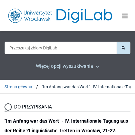
Więcej opcji wyszukiwania
Strona główna
"Im Anfang wa
DO PRZYPISANIA
"Im Anfang war das Wort" - IV. Internationale Tagung aus
der Reihe ?Linguistische Treffen in Wrocław, 21-22.