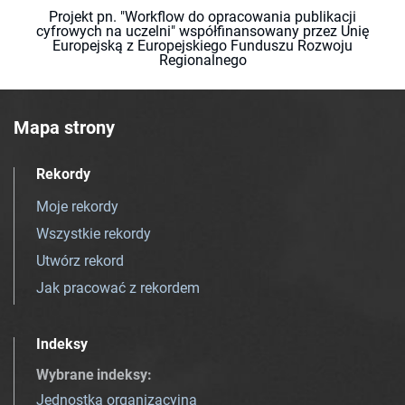
Projekt pn. "Workflow do opracowania publikacji
cyfrowych na uczelni" współfinansowany przez Unię
Europejską z Europejskiego Funduszu Rozwoju
Regionalnego
Mapa strony
Rekordy
Moje rekordy
Wszystkie rekordy
Utwórz rekord
Jak pracować z rekordem
Indeksy
Wybrane indeksy
:
Jednostka organizacyjna