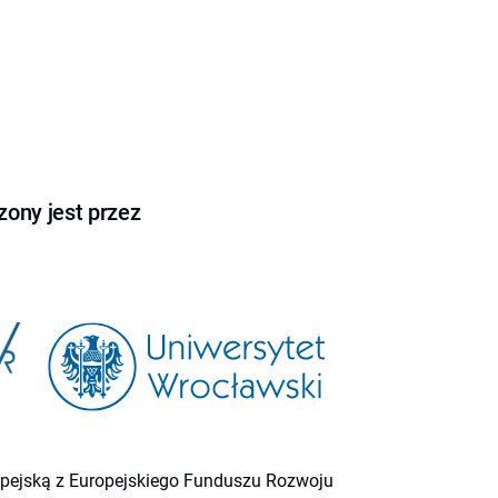
ony jest przez
ropejską z Europejskiego Funduszu Rozwoju