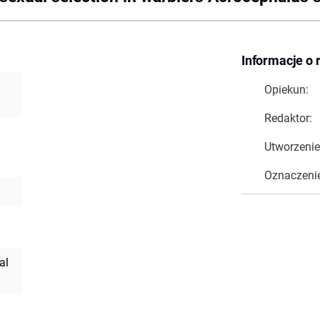
Informacje o 
Opiekun:
Redaktor:
Utworzenie
Oznaczeni
al