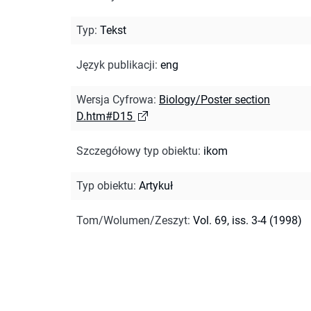
Typ
:
Tekst
Język publikacji
:
eng
Wersja Cyfrowa
:
Biology/Poster section
D.htm#D15
Szczegółowy typ obiektu
:
ikom
Typ obiektu
:
Artykuł
Tom/Wolumen/Zeszyt
:
Vol. 69, iss. 3-4 (1998)