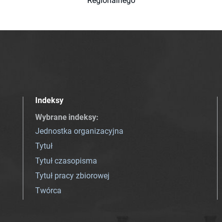
Regionalnego
Indeksy
Wybrane indeksy
:
Jednostka organizacyjna
Tytuł
Tytuł czasopisma
Tytuł pracy zbiorowej
Twórca