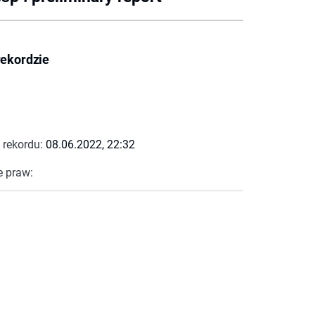
rekordzie
 rekordu:
08.06.2022, 22:32
e praw: