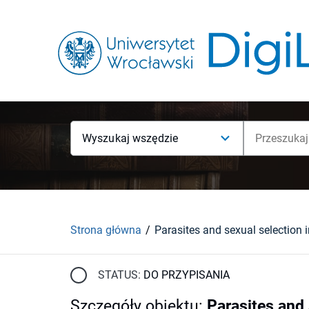
Wyszukaj wszędzie
Strona główna
STATUS:
DO PRZYPISANIA
Szczegóły obiektu
:
Parasites and 