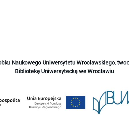
obku Naukowego Uniwersytetu Wrocławskiego, tworz
Bibliotekę Uniwersytecką we Wrocławiu