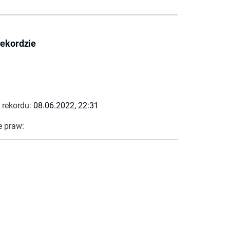
rekordzie
 rekordu:
08.06.2022, 22:31
e praw: