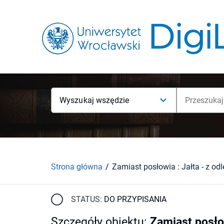
Wyszukaj wszędzie
Strona główna
STATUS:
DO PRZYPISANIA
Szczegóły obiektu
:
Zamiast posłow