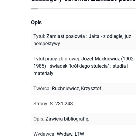
Opis
Tytuł
:
Zamiast posłowia : Jałta - z odległej już
perspektywy
Tytuł pracy zbiorowej
:
Józef Mackiewicz (1902-
1985) : świadek "krótkiego stulecia" : studia i
materiały
Twórca
:
Ruchniewicz, Krzysztof
Strony
:
S. 231-243
Opis
:
Zawiera bibliografię.
Wydawca
:
Wydaw. LTW