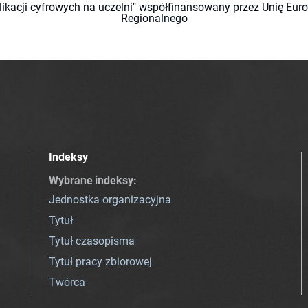
likacji cyfrowych na uczelni" współfinansowany przez Unię Eu
Regionalnego
Indeksy
Wybrane indeksy
:
Jednostka organizacyjna
Tytuł
Tytuł czasopisma
Tytuł pracy zbiorowej
Twórca