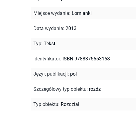
Miejsce wydania
:
Łomianki
Data wydania
:
2013
Typ
:
Tekst
Identyfikator
:
ISBN 9788375653168
Język publikacji
:
pol
Szczegółowy typ obiektu
:
rozdz
Typ obiektu
:
Rozdział