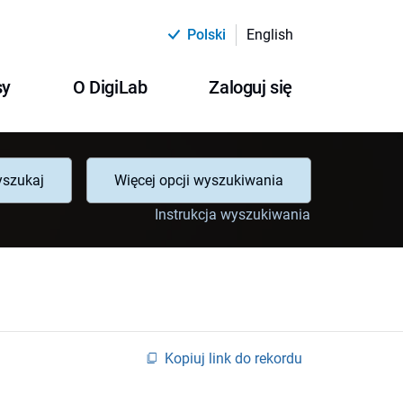
Polski
English
sy
O DigiLab
Zaloguj się
szukaj
Więcej opcji wyszukiwania
Instrukcja wyszukiwania
Kopiuj link do rekordu