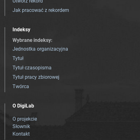
Utwórz rekord
Jak pracować z rekordem
Indeksy
Wybrane indeksy
:
Jednostka organizacyjna
Tytuł
Tytuł czasopisma
Tytuł pracy zbiorowej
Twórca
O DigiLab
O projekcie
Słownik
Kontakt