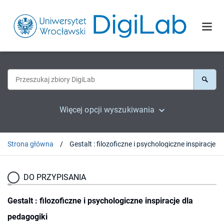
Więcej opcji wyszukiwania
Strona główna
Gestalt : filozoficzn
DO PRZYPISANIA
Gestalt : filozoficzne i psychologiczne inspiracje dla
pedagogiki