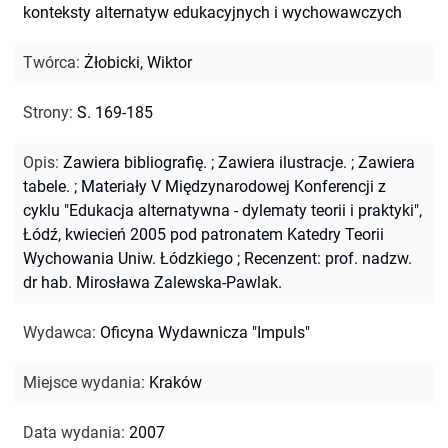
konteksty alternatyw edukacyjnych i wychowawczych
Twórca
:
Żłobicki, Wiktor
Strony
:
S. 169-185
Opis
:
Zawiera bibliografię.
;
Zawiera ilustracje.
;
Zawiera
tabele.
;
Materiały V Międzynarodowej Konferencji z
cyklu "Edukacja alternatywna - dylematy teorii i praktyki",
Łódź, kwiecień 2005 pod patronatem Katedry Teorii
Wychowania Uniw. Łódzkiego
;
Recenzent: prof. nadzw.
dr hab. Mirosława Zalewska-Pawlak.
Wydawca
:
Oficyna Wydawnicza "Impuls"
Miejsce wydania
:
Kraków
Data wydania
:
2007