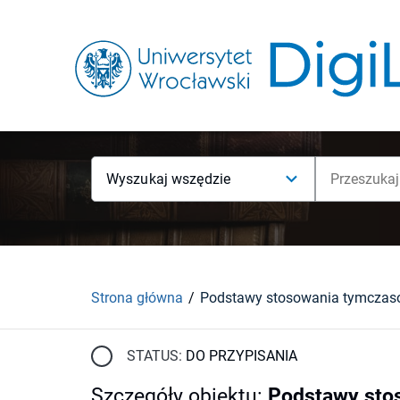
Wyszukaj wszędzie
Strona główna
STATUS:
DO PRZYPISANIA
Szczegóły obiektu
:
Podstawy sto