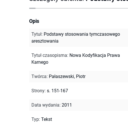
Opis
Tytuł
:
Podstawy stosowania tymczasowego
aresztowania
Tytuł czasopisma
:
Nowa Kodyfikacja Prawa
Karnego
Twórca
:
Pałaszewski, Piotr
Strony
:
s. 151-167
Data wydania
:
2011
Typ
:
Tekst