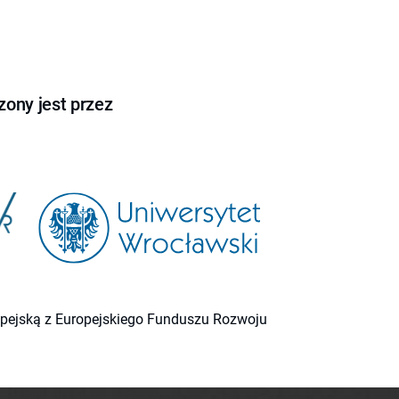
ony jest przez
ropejską z Europejskiego Funduszu Rozwoju