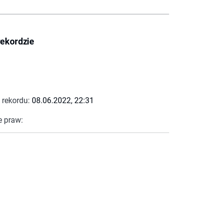
rekordzie
 rekordu:
08.06.2022, 22:31
e praw: