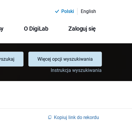
Polski
English
sy
O DigiLab
Zaloguj się
szukaj
Więcej opcji wyszukiwania
Instrukcja wyszukiwania
Kopiuj link do rekordu