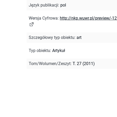
Język publikacji
:
pol
Wersja Cyfrowa
:
http://nkp.wuwr.pl/preview/-1
Szczegółowy typ obiektu
:
art
Typ obiektu
:
Artykuł
Tom/Wolumen/Zeszyt
:
T. 27 (2011)