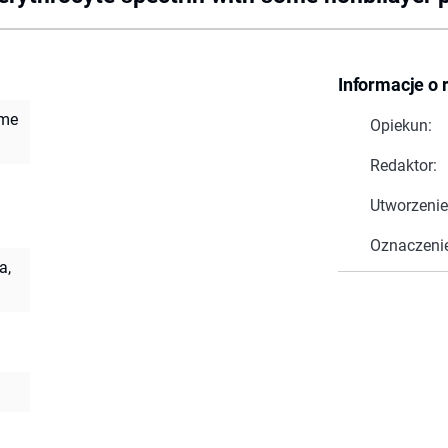
Informacje o 
ome
Opiekun:
Redaktor:
Utworzenie
Oznaczeni
a,