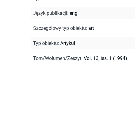
Język publikacji
:
eng
Szczegółowy typ obiektu
:
art
Typ obiektu
:
Artykuł
Tom/Wolumen/Zeszyt
:
Vol. 13, iss. 1 (1994)