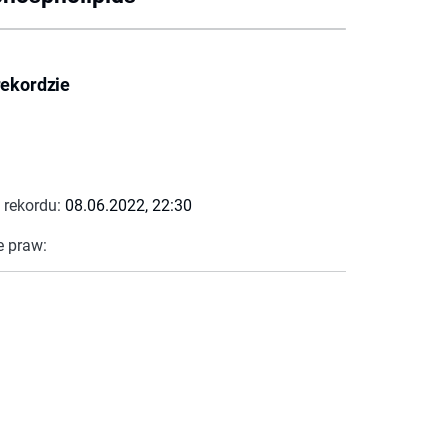
rekordzie
 rekordu:
08.06.2022, 22:30
e praw: