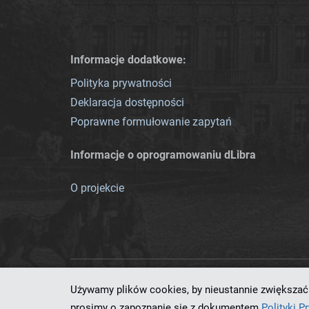
Informacje dodatkowe:
Polityka prywatności
Deklaracja dostępności
Poprawne formułowanie zapytań
Informacje o oprogramowaniu dLibra
O projekcie
Używamy plików cookies, by nieustannie zwiększać 
Ten serwis działa dzięki oprog
prosimy o zapoznanie się z dokumentem
Polityki P