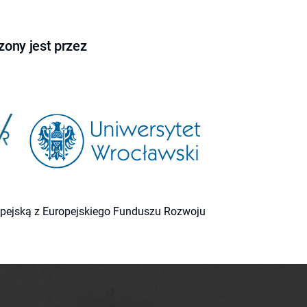
ony jest przez
ropejską z Europejskiego Funduszu Rozwoju