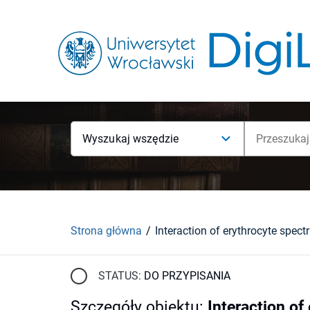
Wyszukaj wszędzie
Strona główna
STATUS:
DO PRZYPISANIA
Szczegóły obiektu
:
Interaction of