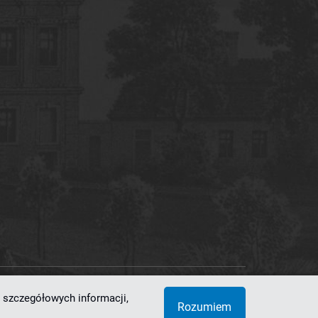
 szczegółowych informacji,
 Superkomputerowo-Sieciowe
Rozumiem