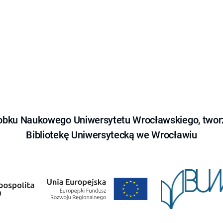
obku Naukowego Uniwersytetu Wrocławskiego, tworz
Bibliotekę Uniwersytecką we Wrocławiu