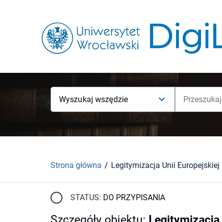
Wyszukaj wszędzie
Strona główna
STATUS:
DO PRZYPISANIA
Szczegóły obiektu
:
Legitymizacja 