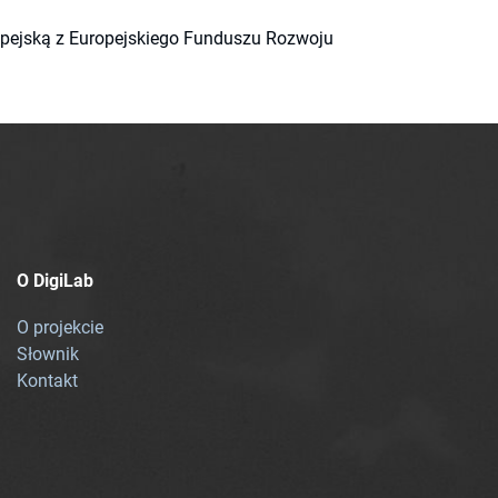
ropejską z Europejskiego Funduszu Rozwoju
O DigiLab
O projekcie
Słownik
Kontakt