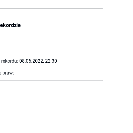
rekordzie
 rekordu:
08.06.2022, 22:30
e praw: