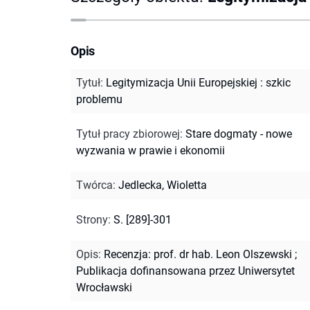
Opis
Tytuł
:
Legitymizacja Unii Europejskiej : szkic
problemu
Tytuł pracy zbiorowej
:
Stare dogmaty - nowe
wyzwania w prawie i ekonomii
Twórca
:
Jedlecka, Wioletta
Strony
:
S. [289]-301
Opis
:
Recenzja: prof. dr hab. Leon Olszewski
;
Publikacja dofinansowana przez Uniwersytet
Wrocławski