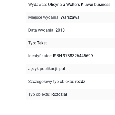
Wydawca
:
Oficyna a Wolters Kluwer business
Miejsce wydania
:
Warszawa
Data wydania
:
2013
Typ
:
Tekst
Identyfikator
:
ISBN 9788326445699
Język publikacji
:
pol
Szczegółowy typ obiektu
:
rozdz
Typ obiektu
:
Rozdział