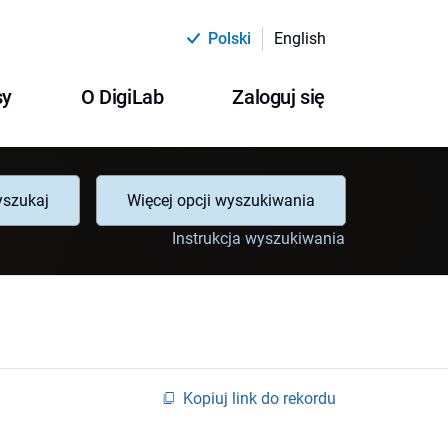
Polski
English
sy
O DigiLab
Zaloguj się
szukaj
Więcej opcji wyszukiwania
Instrukcja wyszukiwania
Kopiuj link do rekordu