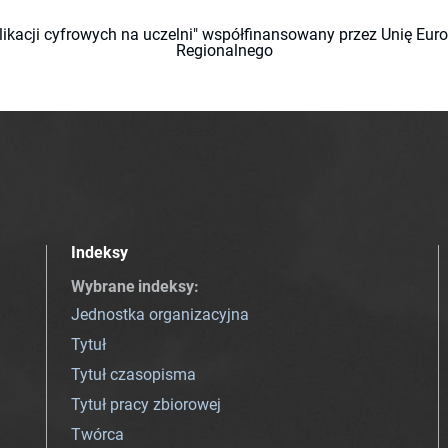
likacji cyfrowych na uczelni" współfinansowany przez Unię Eu
Regionalnego
Indeksy
Wybrane indeksy
:
Jednostka organizacyjna
Tytuł
Tytuł czasopisma
Tytuł pracy zbiorowej
Twórca