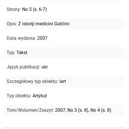
Strony
:
No 5 (s. 6-7)
Opis
:
Z istoriji medicini Galičini
Data wydania
:
2007
Typ
:
Tekst
Język publikacji
:
ukr
Szczegółowy typ obiektu
:
iart
Typ obiektu
:
Artykuł
Tom/Wolumen/Zeszyt
:
2007, No 3 (s. 8), No 4 (s. 8)