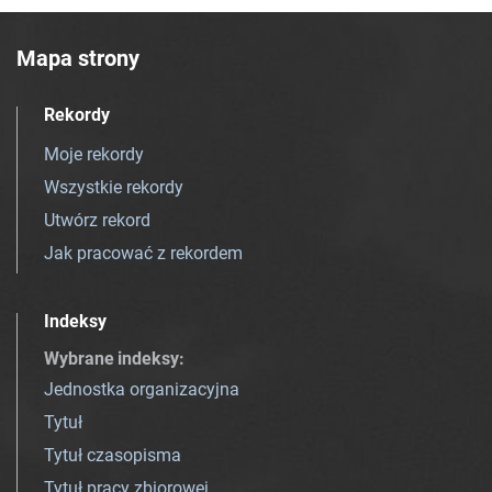
Mapa strony
Rekordy
Moje rekordy
Wszystkie rekordy
Utwórz rekord
Jak pracować z rekordem
Indeksy
Wybrane indeksy
:
Jednostka organizacyjna
Tytuł
Tytuł czasopisma
Tytuł pracy zbiorowej