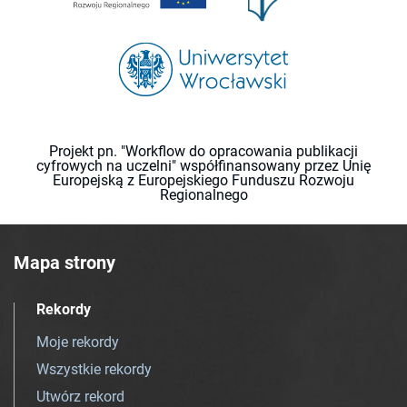
Projekt pn. "Workflow do opracowania publikacji
cyfrowych na uczelni" współfinansowany przez Unię
Europejską z Europejskiego Funduszu Rozwoju
Regionalnego
Mapa strony
Rekordy
Moje rekordy
Wszystkie rekordy
Utwórz rekord