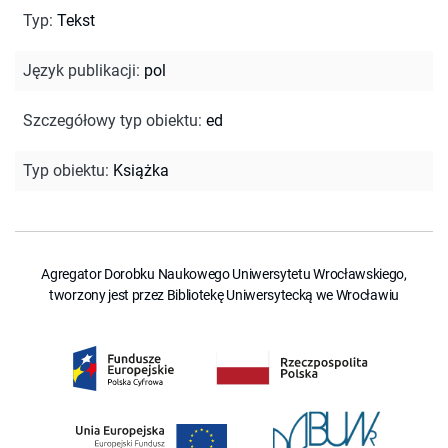
Typ
:
Tekst
Język publikacji
:
pol
Szczegółowy typ obiektu
:
ed
Typ obiektu
:
Książka
Agregator Dorobku Naukowego Uniwersytetu Wrocławskiego,
tworzony jest przez Bibliotekę Uniwersytecką we Wrocławiu