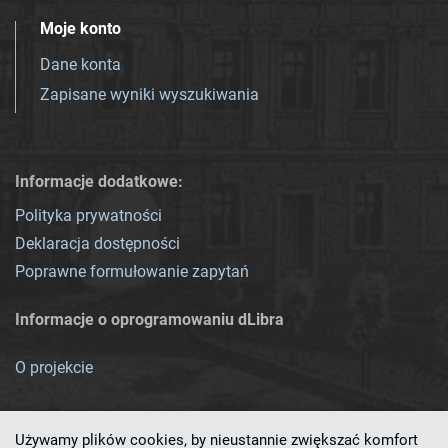
Moje konto
Dane konta
Zapisane wyniki wyszukiwania
Informacje dodatkowe:
Polityka prywatności
Deklaracja dostępności
Poprawne formułowanie zapytań
Informacje o oprogramowaniu dLibra
O projekcie
Używamy plików cookies, by nieustannie zwiększać komfort