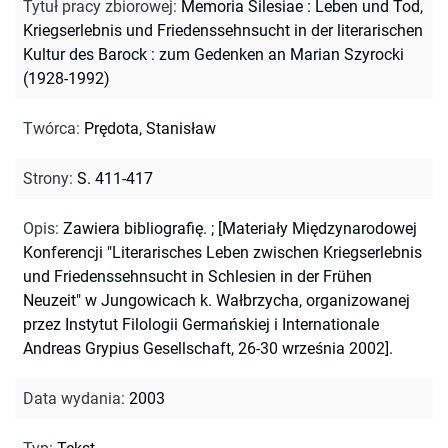
Tytuł pracy zbiorowej
:
Memoria Silesiae : Leben und Tod,
Kriegserlebnis und Friedenssehnsucht in der literarischen
Kultur des Barock : zum Gedenken an Marian Szyrocki
(1928-1992)
Twórca
:
Prędota, Stanisław
Strony
:
S. 411-417
Opis
:
Zawiera bibliografię.
;
[Materiały Międzynarodowej
Konferencji "Literarisches Leben zwischen Kriegserlebnis
und Friedenssehnsucht in Schlesien in der Frühen
Neuzeit" w Jungowicach k. Wałbrzycha, organizowanej
przez Instytut Filologii Germańskiej i Internationale
Andreas Grypius Gesellschaft, 26-30 września 2002].
Data wydania
:
2003