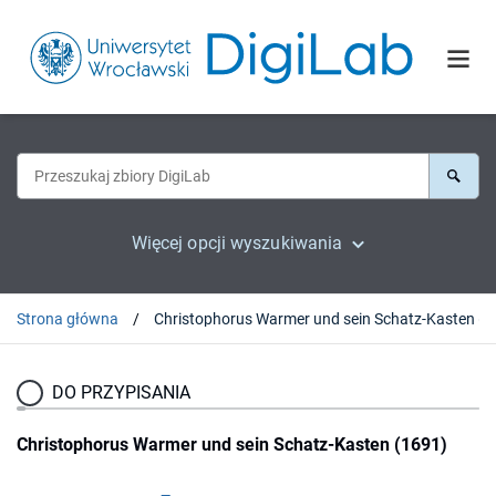
Więcej opcji wyszukiwania
Strona główna
Christophorus Wa
DO PRZYPISANIA
Christophorus Warmer und sein Schatz-Kasten (1691)