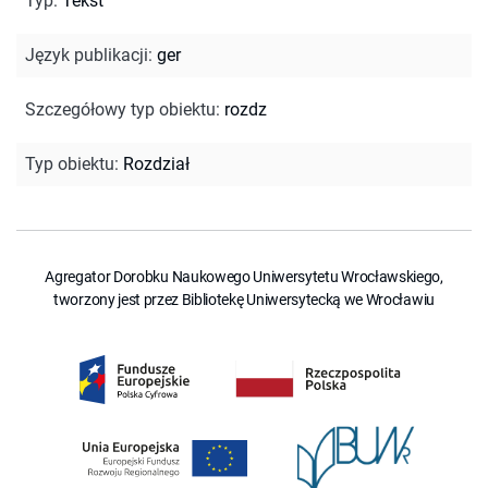
Typ
:
Tekst
Język publikacji
:
ger
Szczegółowy typ obiektu
:
rozdz
Typ obiektu
:
Rozdział
Agregator Dorobku Naukowego Uniwersytetu Wrocławskiego,
tworzony jest przez Bibliotekę Uniwersytecką we Wrocławiu