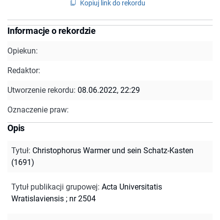
Kopiuj link do rekordu
Informacje o rekordzie
Opiekun:
Redaktor:
Utworzenie rekordu:
08.06.2022, 22:29
Oznaczenie praw:
Opis
Tytuł
:
Christophorus Warmer und sein Schatz-Kasten
(1691)
Tytuł publikacji grupowej
:
Acta Universitatis
Wratislaviensis ; nr 2504