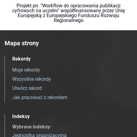
Projekt pn. "Workflow do opracowania publikacji
cyfrowych na uczelni" współfinansowany przez Unię
Europejską z Europejskiego Funduszu Rozwoju
Regionalnego
Mapa strony
Rekordy
Moje rekordy
Wszystkie rekordy
Utwórz rekord
Jak pracować z rekordem
Indeksy
Wybrane indeksy
:
Jednostka organizacyjna