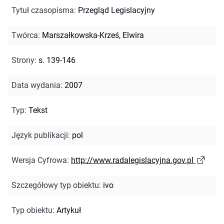
Tytuł czasopisma
:
Przegląd Legislacyjny
Twórca
:
Marszałkowska-Krześ, Elwira
Strony
:
s. 139-146
Data wydania
:
2007
Typ
:
Tekst
Język publikacji
:
pol
Wersja Cyfrowa
:
http://www.radalegislacyjna.gov.pl
Szczegółowy typ obiektu
:
ivo
Typ obiektu
:
Artykuł