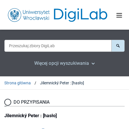
Więcej opcji wyszukiwania
Strona główna
Jilemnický Peter : [hasło]
DO PRZYPISANIA
Jilemnický Peter : [hasło]