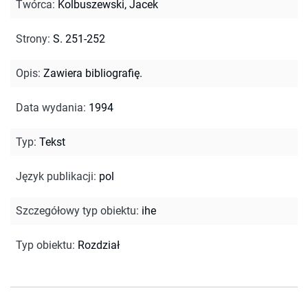
Twórca
:
Kolbuszewski, Jacek
Strony
:
S. 251-252
Opis
:
Zawiera bibliografię.
Data wydania
:
1994
Typ
:
Tekst
Język publikacji
:
pol
Szczegółowy typ obiektu
:
ihe
Typ obiektu
:
Rozdział