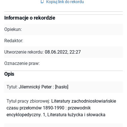
Kopiuj link do rekordu
Informacje o rekordzie
Opiekun:
Redaktor:
Utworzenie rekordu:
08.06.2022, 22:27
Oznaczenie praw:
Opis
Tytuł
:
Jilemnický Peter : [hasło]
Tytuł pracy zbiorowej
:
Literatury zachodniosłowiańskie
czasu przełomów 1890-1990 : przewodnik
encyklopedyczny. 1, Literatura łużycka i słowacka