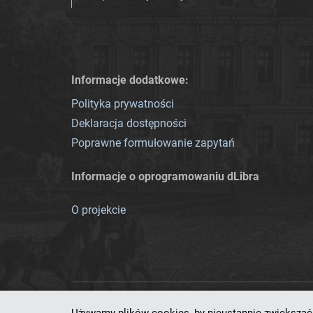
Informacje dodatkowe:
Polityka prywatności
Deklaracja dostępności
Poprawne formułowanie zapytań
Informacje o oprogramowaniu dLibra
O projekcie
Ten serwis działa dzięki oprog