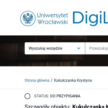
Wyszukaj wszędzie
Strona główna
Kukułczanka Krystyna
STATUS:
DO PRZYPISANIA
Szczegóły obiektu
:
Kukułczanka 