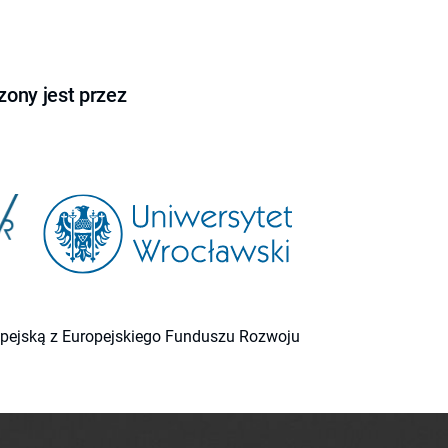
ony jest przez
ropejską z Europejskiego Funduszu Rozwoju