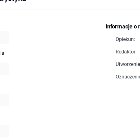
Informacje o 
Opiekun:
Redaktor:
ia
Utworzenie
Oznaczeni