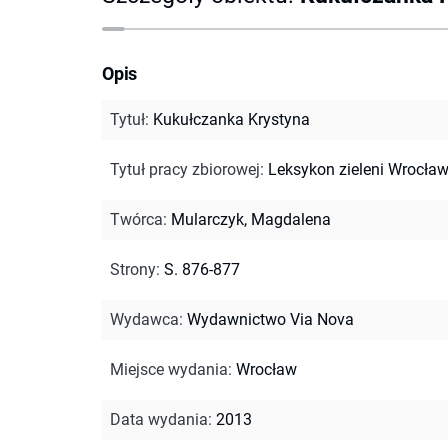
Opis
Tytuł
:
Kukułczanka Krystyna
Tytuł pracy zbiorowej
:
Leksykon zieleni Wrocław
Twórca
:
Mularczyk, Magdalena
Strony
:
S. 876-877
Wydawca
:
Wydawnictwo Via Nova
Miejsce wydania
:
Wrocław
Data wydania
:
2013