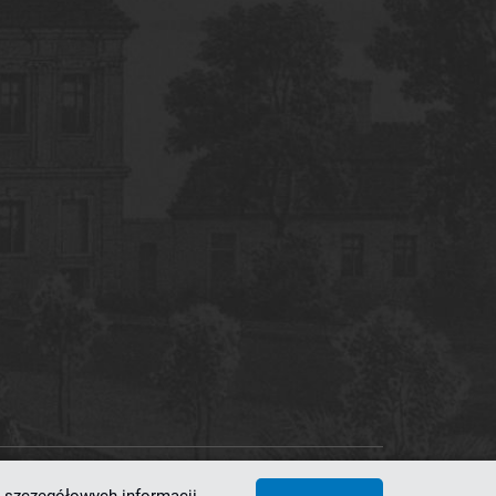
 Superkomputerowo-Sieciowe