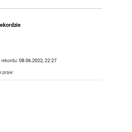
rekordzie
 rekordu:
08.06.2022, 22:27
e praw: