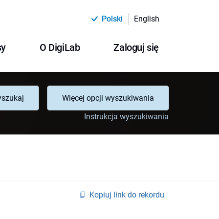
Polski
English
sy
O DigiLab
Zaloguj się
szukaj
Więcej opcji wyszukiwania
Instrukcja wyszukiwania
Kopiuj link do rekordu