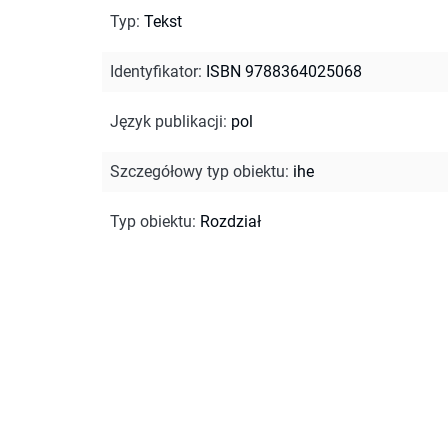
Typ
:
Tekst
Identyfikator
:
ISBN 9788364025068
Język publikacji
:
pol
Szczegółowy typ obiektu
:
ihe
Typ obiektu
:
Rozdział